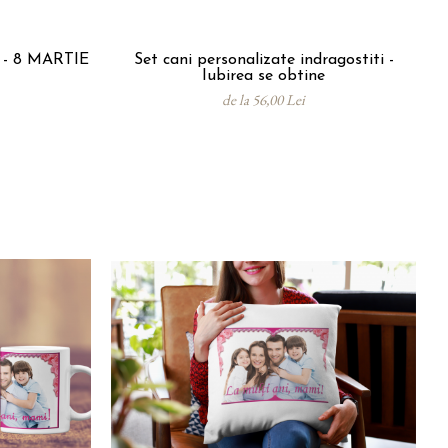
j - 8 MARTIE
Set cani personalizate indragostiti -
Iubirea se obtine
de la 56,00 Lei