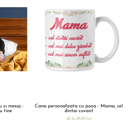
 si mesaj -
Cana personalizata cu poza - Mama, cel
u tine
dintai cuvant
de la 28,00 Lei