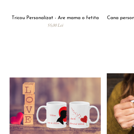
Tricou Personalizat - Are mama o fetita
Cana persona
55,00 Lei