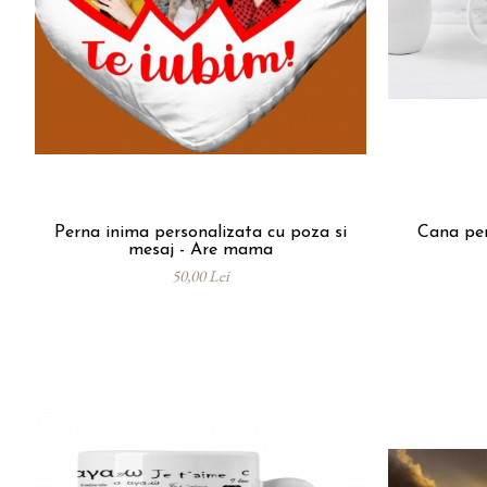
Perna inima personalizata cu poza si
Cana per
mesaj - Are mama
50,00 Lei