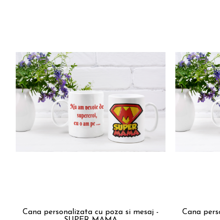
Cana personalizata cu poza si mesaj -
Cana perso
SUPER-MAMA