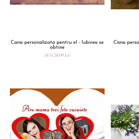
Cana personalizata pentru el - Iubirea se
Cana perso
obtine
de la 28,00 Lei