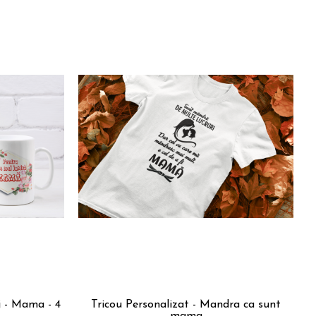
j - Mama - 4
Tricou Personalizat - Mandra ca sunt
mama