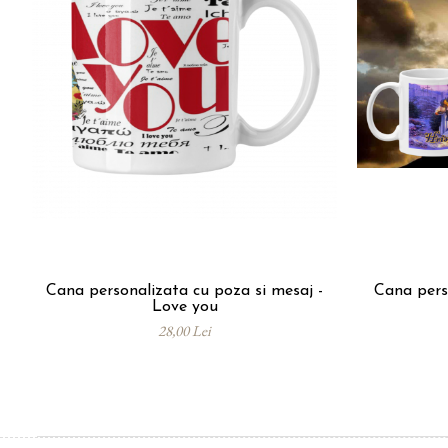
Cana personalizata cu poza si mesaj -
Cana pers
Love you
28,00 Lei