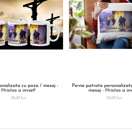
onalizata cu poza / mesaj -
Perna patrata personalizata
Hristos a inviat!
mesaj - Hristos a inv
28,00 Lei
50,00 Lei