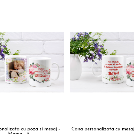
nalizata cu poza si mesaj -
Cana personalizata cu mesa
Mama - 3