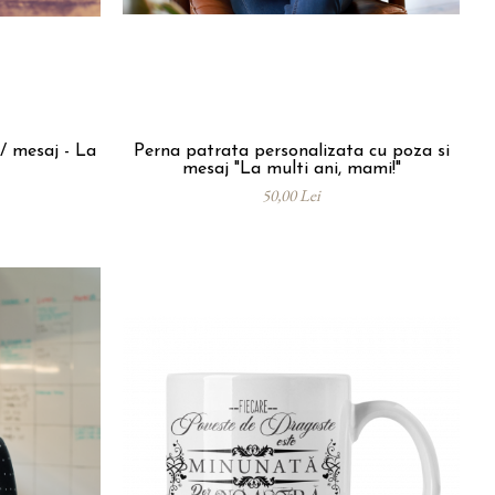
/ mesaj - La
Perna patrata personalizata cu poza si
mesaj "La multi ani, mami!"
50,00 Lei