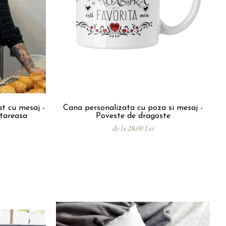
at cu mesaj -
Cana personalizata cu poza si mesaj -
tareasa
Poveste de dragoste
de la 28,00 Lei