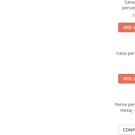
Cana 
person
d
VEZI 
Cana per
VEZI 
Perna per
mesaj -
CONF