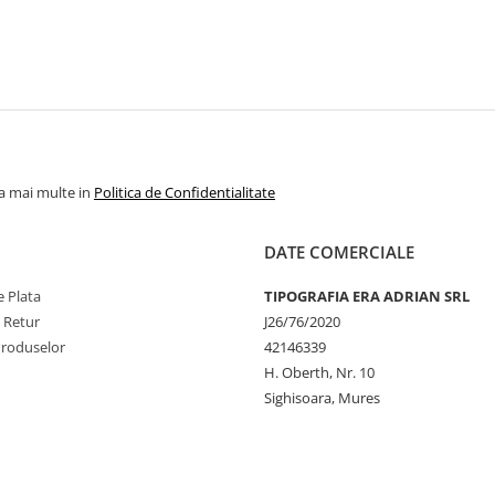
la mai multe in
Politica de Confidentialitate
DATE COMERCIALE
 Plata
TIPOGRAFIA ERA ADRIAN SRL
e Retur
J26/76/2020
Produselor
42146339
H. Oberth, Nr. 10
Sighisoara, Mures