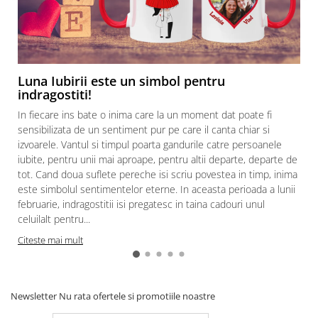
Luna Iubirii este un simbol pentru
indragostiti!
In fiecare ins bate o inima care la un moment dat poate fi
sensibilizata de un sentiment pur pe care il canta chiar si
izvoarele. Vantul si timpul poarta gandurile catre persoanele
iubite, pentru unii mai aproape, pentru altii departe, departe de
tot. Cand doua suflete pereche isi scriu povestea in timp, inima
este simbolul sentimentelor eterne. In aceasta perioada a lunii
februarie, indragostitii isi pregatesc in taina cadouri unul
celuilalt pentru...
Citeste mai mult
Newsletter
Nu rata ofertele si promotiile noastre