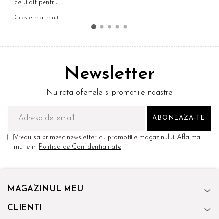
celuilalt pentru...
C
Citeste mai mult
Newsletter
Nu rata ofertele si promotiile noastre
Vreau sa primesc newsletter cu promotiile magazinului. Afla mai
multe in
Politica de Confidentialitate
MAGAZINUL MEU
CLIENTI