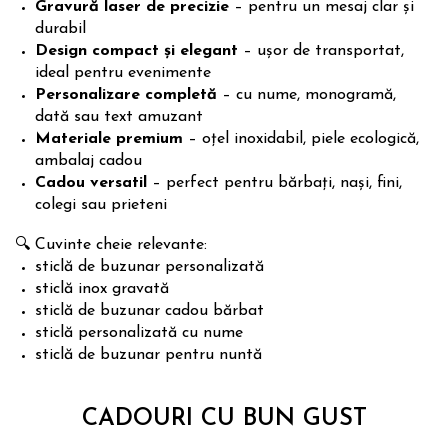
Gravură laser de precizie
– pentru un mesaj clar și
durabil
Design compact și elegant
– ușor de transportat,
ideal pentru evenimente
Personalizare completă
– cu nume, monogramă,
dată sau text amuzant
Materiale premium
– oțel inoxidabil, piele ecologică,
ambalaj cadou
Cadou versatil
– perfect pentru bărbați, nași, fini,
colegi sau prieteni
🔍 Cuvinte cheie relevante:
sticlă de buzunar personalizată
sticlă inox gravată
sticlă de buzunar cadou bărbat
sticlă personalizată cu nume
sticlă de buzunar pentru nuntă
CADOURI CU BUN GUST