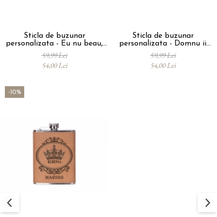
Sticla de buzunar
Sticla de buzunar
personalizata - Eu nu beau,
personalizata - Domnu ii
Eu testez
Domn si in Sant
59,99 Lei
59,99 Lei
54,00 Lei
54,00 Lei
-10%