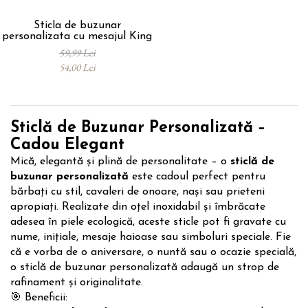
Sticla de buzunar
personalizata cu mesajul King
59,99 Lei
54,00 Lei
Sticlă de Buzunar Personalizată –
Cadou Elegant
Mică, elegantă și plină de personalitate – o
sticlă de
buzunar personalizată
este cadoul perfect pentru
bărbați cu stil, cavaleri de onoare, nași sau prieteni
apropiați. Realizate din oțel inoxidabil și îmbrăcate
adesea în piele ecologică, aceste sticle pot fi gravate cu
nume, inițiale, mesaje haioase sau simboluri speciale. Fie
că e vorba de o aniversare, o nuntă sau o ocazie specială,
o sticlă de buzunar personalizată adaugă un strop de
rafinament și originalitate.
🎯 Beneficii: