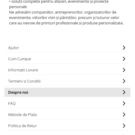
• soluții complete pentru afaceri, evenimente și proiecte
personale
Ne adresăm companiilor, antreprenorilor, organizatorilor de
evenimente, viitorilor miri și părinților, precum și tuturor celor
care au nevoie de printuri profesionale și produse personalizate.
Ajutor
Cum Cumpar
Informatii Livrare
Termeni si Conditii
Despre noi
FAQ
Metode de Plata
Politica de Retur