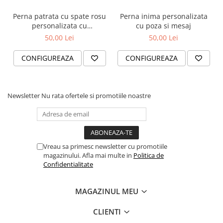
Perna patrata cu spate rosu
Perna inima personalizata
personalizata cu
cu poza si mesaj
poza/mesaj Love
50,00 Lei
50,00 Lei
CONFIGUREAZA
CONFIGUREAZA
Newsletter
Nu rata ofertele si promotiile noastre
Vreau sa primesc newsletter cu promotiile
magazinului. Afla mai multe in
Politica de
Confidentialitate
MAGAZINUL MEU
CLIENTI