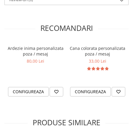
Perna canepa personalizata cu poza si mesaj, marime 40x40 cm
este un cadou unic pentru Sarbatorile de iarna, zile de nastere,
zile onomastice, pachete pentru partenerii de afaceri, Valentines
Day, Dragobete, 1 si 8 Martie, paste, Craciun, Mos Nicolae, Cosuri
RECOMANDARI
de cadouri pentru final de an alaturi de calendare, cani, pixuri,
rame foto etc.
Ardezie inima personalizata
Cana colorata personalizata
poza / mesaj
poza / mesaj
80,00 Lei
33,00 Lei
CONFIGUREAZA
CONFIGUREAZA
PRODUSE SIMILARE