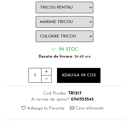
IN STOC
Durata de livrare:
24-48 ore
ADAUGA IN COS
Cod Produs:
TRI217
Ai nevoie de ajutor?
0741553543
Adauga la Favorite
Cere informatii