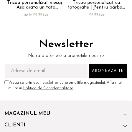
Tricou personalizat mesaj -
Tricou personalizat cu
Asa arata un tata
fotografie | Pentru bărbați
extraordinar
și femei
de la 55,00 Lei
55,00 Lei
Newsletter
Nu rata ofertele si promotiile noastre
Vreau sa primesc newsletter cu promotiile magazinului. Afla mai
multe in
Politica de Confidentialitate
MAGAZINUL MEU
CLIENTI