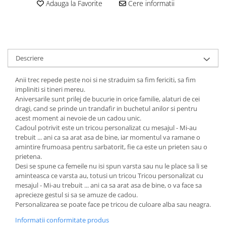
Adauga la Favorite
Cere informatii
Descriere
Anii trec repede peste noi si ne straduim sa fim fericiti, sa fim
impliniti si tineri mereu.
Aniversarile sunt prilej de bucurie in orice familie, alaturi de cei
dragi, cand se prinde un trandafir in buchetul anilor si pentru
acest moment ai nevoie de un cadou unic.
Cadoul potrivit este un tricou personalizat cu mesajul - Mi-au
trebuit ... ani ca sa arat asa de bine, iar momentul va ramane o
amintire frumoasa pentru sarbatorit, fie ca este un prieten sau o
prietena.
Desi se spune ca femeile nu isi spun varsta sau nu le place sa li se
aminteasca ce varsta au, totusi un tricou Tricou personalizat cu
mesajul - Mi-au trebuit ... ani ca sa arat asa de bine, o va face sa
aprecieze gestul si sa se amuze de cadou.
Personalizarea se poate face pe tricou de culoare alba sau neagra.
Informatii conformitate produs