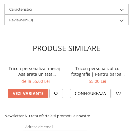
Caracteristici
Review-uri
(0)
PRODUSE SIMILARE
Tricou personalizat mesaj -
Tricou personalizat cu
Asa arata un tata
fotografie | Pentru bărbați
extraordinar
și femei
de la 55,00 Lei
55,00 Lei
VEZI VARIANTE
CONFIGUREAZA
Newsletter
Nu rata ofertele si promotiile noastre