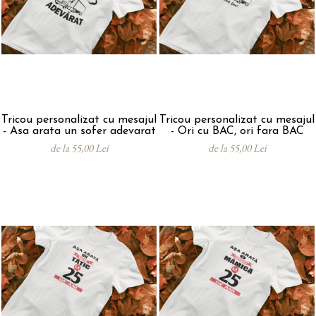
Tricou personalizat cu mesajul
Tricou personalizat cu mesajul
- Asa arata un sofer adevarat
- Ori cu BAC, ori fara BAC
de la 55,00 Lei
de la 55,00 Lei