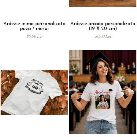
Ardezie inima personalizata
Ardezie arcada personalizata
poza / mesaj
(19 X 20 cm)
80,00 Lei
80,00 Lei