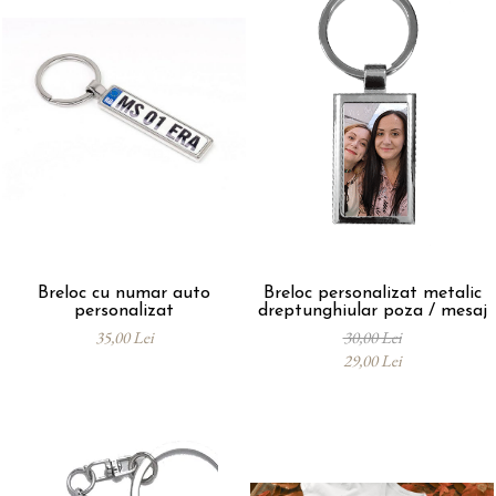
Breloc cu numar auto
Breloc personalizat metalic
personalizat
dreptunghiular poza / mesaj
35,00 Lei
30,00 Lei
29,00 Lei