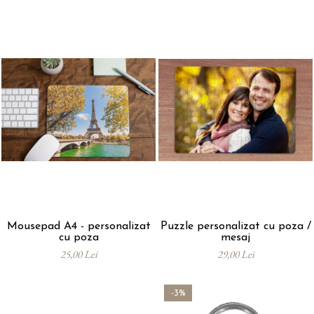
Mousepad A4 - personalizat
Puzzle personalizat cu poza /
cu poza
mesaj
25,00 Lei
29,00 Lei
-3%