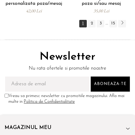
personalizata poza/mesaj
poza si/sau mesaj
42,00 Lei
35,00 Lei
1
2
3
15
...
Newsletter
Nu rata ofertele si promotiile noastre
Vreau sa primesc newsletter cu promotiile magazinului. Afla mai
multe in
Politica de Confidentialitate
MAGAZINUL MEU