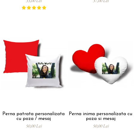
33,00 Lei
37,00 Lei
Perna patrata personalizata
Perna inima personalizata cu
cu poza / mesaj
poza si mesaj
50,00 Lei
50,00 Lei