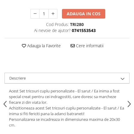
ADAUGA IN COS
Cod Produs:
TRI280
Ai nevoie de ajutor?
0741553543
Adauga la Favorite
Cere informatii
Descriere
Acest Set tricouri cuplu personalizate - El sarut / Ea inima a fost
special creat pentru cei indragostiti, care doresc sa marcheze
fiecare zi din viata lor.
Achizitioneaza acest Set tricouri cuplu personalizate - El sarut / Ea
inima si fiti fericiti pana la adanci batraneti!
Personalizarea se incadreaza in dimensiunea maxima de 20x30
cm.