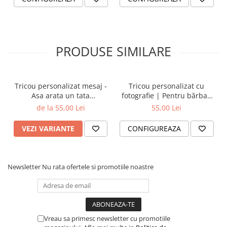
PRODUSE SIMILARE
Tricou personalizat mesaj -
Tricou personalizat cu
Asa arata un tata
fotografie | Pentru bărbați
extraordinar
și femei
de la 55,00 Lei
55,00 Lei
VEZI VARIANTE
CONFIGUREAZA
Newsletter
Nu rata ofertele si promotiile noastre
Vreau sa primesc newsletter cu promotiile