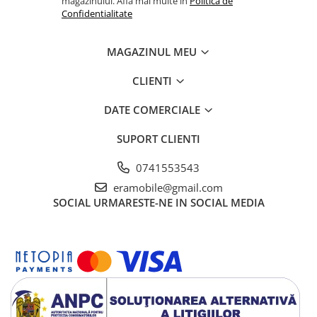
magazinului. Afla mai multe in
Politica de
Confidentialitate
MAGAZINUL MEU
CLIENTI
DATE COMERCIALE
SUPORT CLIENTI
0741553543
eramobile@gmail.com
SOCIAL
URMARESTE-NE IN SOCIAL MEDIA