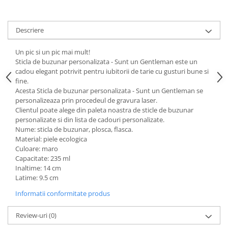
Descriere
Un pic si un pic mai mult!
Sticla de buzunar personalizata - Sunt un Gentleman este un
cadou elegant potrivit pentru iubitorii de tarie cu gusturi bune si
fine.
Acesta Sticla de buzunar personalizata - Sunt un Gentleman se
personalizeaza prin procedeul de gravura laser.
Clientul poate alege din paleta noastra de sticle de buzunar
personalizate si din lista de cadouri personalizate.
Nume: sticla de buzunar, plosca, flasca.
Material: piele ecologica
Culoare: maro
Capacitate: 235 ml
Inaltime: 14 cm
Latime: 9.5 cm
Informatii conformitate produs
Review-uri
(0)