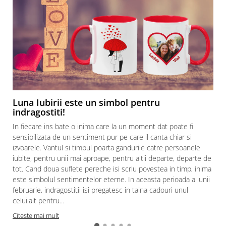
Luna Iubirii este un simbol pentru
indragostiti!
In fiecare ins bate o inima care la un moment dat poate fi
sensibilizata de un sentiment pur pe care il canta chiar si
izvoarele. Vantul si timpul poarta gandurile catre persoanele
iubite, pentru unii mai aproape, pentru altii departe, departe de
tot. Cand doua suflete pereche isi scriu povestea in timp, inima
este simbolul sentimentelor eterne. In aceasta perioada a lunii
februarie, indragostitii isi pregatesc in taina cadouri unul
celuilalt pentru...
Citeste mai mult