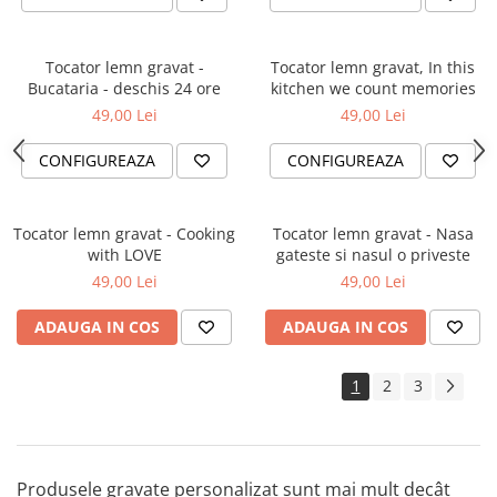
Tocator lemn gravat -
Tocator lemn gravat, In this
Bucataria - deschis 24 ore
kitchen we count memories
49,00 Lei
49,00 Lei
CONFIGUREAZA
CONFIGUREAZA
Tocator lemn gravat - Cooking
Tocator lemn gravat - Nasa
with LOVE
gateste si nasul o priveste
49,00 Lei
49,00 Lei
ADAUGA IN COS
ADAUGA IN COS
1
2
3
Produsele gravate personalizat sunt mai mult decât