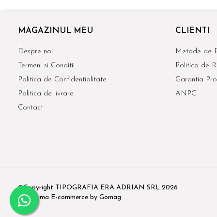
MAGAZINUL MEU
CLIENTI
Despre noi
Metode de P
Termeni si Conditii
Politica de R
Politica de Confidentialitate
Garantia Pro
Politica de livrare
ANPC
Contact
©Copyright TIPOGRAFIA ERA ADRIAN SRL 2026
Platforma E-commerce by Gomag