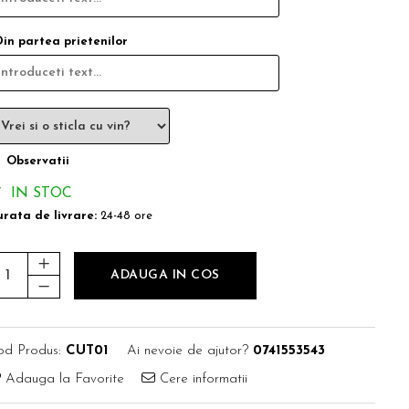
Din partea prietenilor
Observatii
IN STOC
rata de livrare:
24-48 ore
ADAUGA IN COS
od Produs:
CUT01
Ai nevoie de ajutor?
0741553543
Adauga la Favorite
Cere informatii