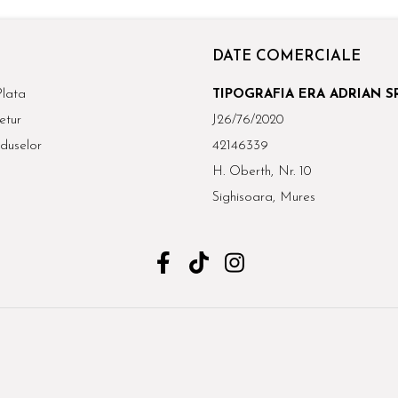
DATE COMERCIALE
lata
TIPOGRAFIA ERA ADRIAN S
etur
J26/76/2020
duselor
42146339
H. Oberth, Nr. 10
Sighisoara, Mures