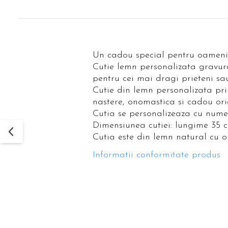
Un cadou special pentru oameni 
Cutie lemn personalizata gravura
pentru cei mai dragi prieteni sa
Cutie din lemn personalizata prin
nastere, onomastica si cadou ori
Cutia se personalizeaza cu numel
Dimensiunea cutiei: lungime 35 c
Cutia este din lemn natural cu o
Informatii conformitate produs