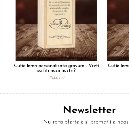
Cutie lemn personalizata gravura - Vreti
Cutie lem
sa fiti nasii nostri?
74,00 Lei
Newsletter
Nu rata ofertele si promotiile noas