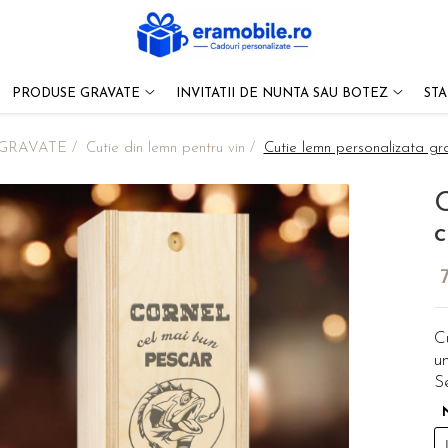
PRODUSE GRAVATE
INVITATII DE NUNTA SAU BOTEZ
ST
GRAVATE /
Cutie din lemn pentru vin /
Cutie lemn personalizata gr
C
c
C
un
S