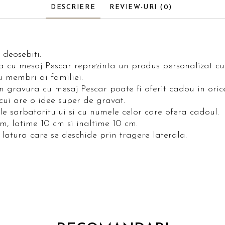
DESCRIERE
REVIEW-URI
(0)
deosebiti.
 cu mesaj Pescar reprezinta un produs personalizat cu 
u membri ai familiei.
 gravura cu mesaj Pescar poate fi oferit cadou in orice
cui are o idee super de gravat.
e sarbatoritului si cu numele celor care ofera cadoul.
m, latime 10 cm si inaltime 10 cm.
 latura care se deschide prin tragere laterala.