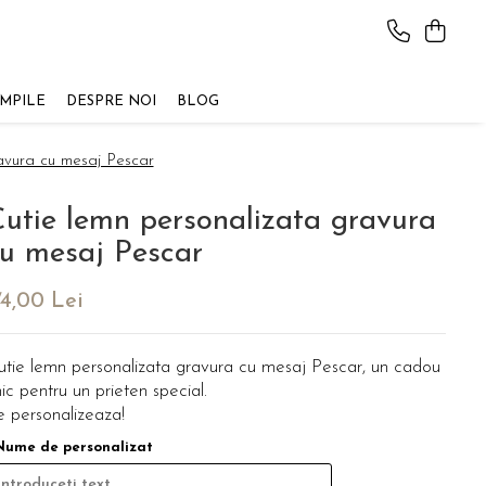
AMPILE
DESPRE NOI
BLOG
avura cu mesaj Pescar
utie lemn personalizata gravura
u mesaj Pescar
74,00 Lei
utie lemn personalizata gravura cu mesaj Pescar, un cadou
ic pentru un prieten special.
e personalizeaza!
Nume de personalizat