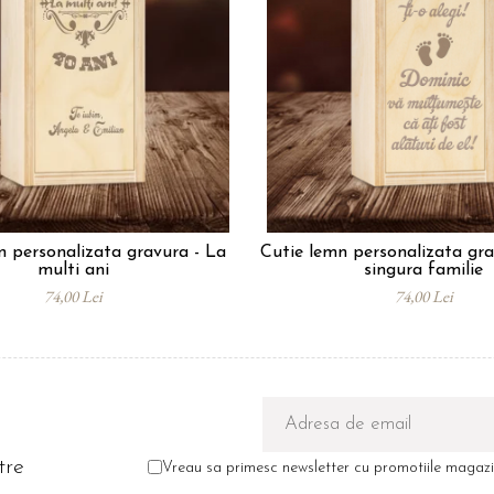
n personalizata gravura - La
Cutie lemn personalizata gra
multi ani
singura familie
74,00 Lei
74,00 Lei
tre
Vreau sa primesc newsletter cu promotiile magazin