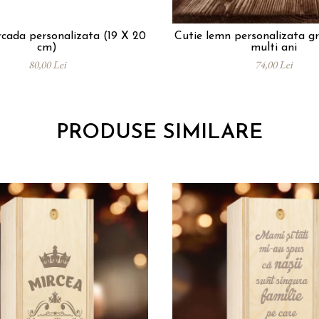
rcada personalizata (19 X 20
Cutie lemn personalizata gr
cm)
multi ani
80,00 Lei
74,00 Lei
PRODUSE SIMILARE