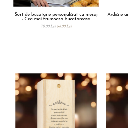
Sort de bucatarie personalizat cu mesaj
Ardezie a
- Cea mai frumoasa bucatareasa
70,00 Lei
64,00 Lei