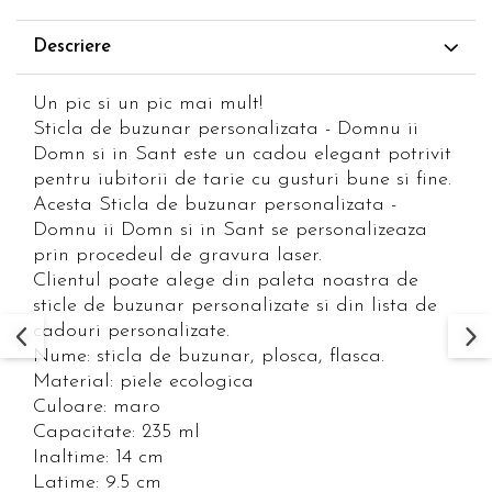
Descriere
Un pic si un pic mai mult!
Sticla de buzunar personalizata - Domnu ii
Domn si in Sant este un cadou elegant potrivit
pentru iubitorii de tarie cu gusturi bune si fine.
Acesta Sticla de buzunar personalizata -
Domnu ii Domn si in Sant se personalizeaza
prin procedeul de gravura laser.
Clientul poate alege din paleta noastra de
sticle de buzunar personalizate si din lista de
cadouri personalizate.
Nume: sticla de buzunar, plosca, flasca.
Material: piele ecologica
Culoare: maro
Capacitate: 235 ml
Inaltime: 14 cm
Latime: 9.5 cm