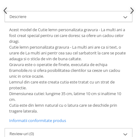
Descriere
Acest model de Cutie lemn personalizata gravura - La multi ani a
fost creat special pentru cei care doresc sa ofere un cadou celor
dragi.
Cutie lemn personalizata gravura - La multi ani are ca si text, o
urare de La multi ani pentr cea sau cel sarbatorit la care se poate
adauga si o sticla de vin de buna caltate.
Gravura este o operatie de finete, executata de echipa
Eramobile.ro si ofera posibilitatea clientilor sa ceeze un cadou
unic in orice ocazie.
Lemnul din care este creata cutia este tratat cu un strat de
protectie.
Dimensiunea cutiei: lungime 35 cm, latime 10 cm si inaltime 10
cm.
Cutia este din lemn natural cu o latura care se deschide prin
tragere laterala.
Informatii conformitate produs
Review-uri
(0)