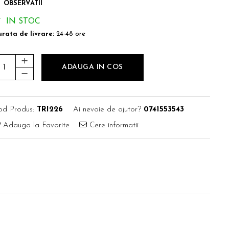
OBSERVATII
IN STOC
rata de livrare:
24-48 ore
ADAUGA IN COS
od Produs:
TRI226
Ai nevoie de ajutor?
0741553543
Adauga la Favorite
Cere informatii