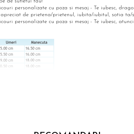
e de sufletul tau!
couri personalizate cu poza si mesaj - Te iubesc, dragost
preciat de prietena/prietenul, iubita/iubitul, sotia ta/
icouri personalizate cu poza si mesaj - Te iubesc, atun