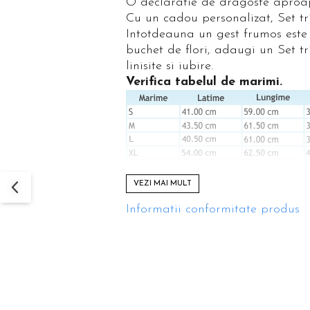
O declaratie de dragoste aproap
Cu un cadou personalizat, Set tri
Intotdeauna un gest frumos este a
buchet de flori, adaugi un Set tr
linisite si iubire.
Verifica tabelul de marimi.
VEZI MAI MULT
Informatii conformitate produs