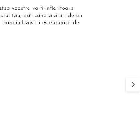
ea voastra va fi infloritoare.
sotul tau, dar cand alaturi de un
ci caminul vostru este o oaza de