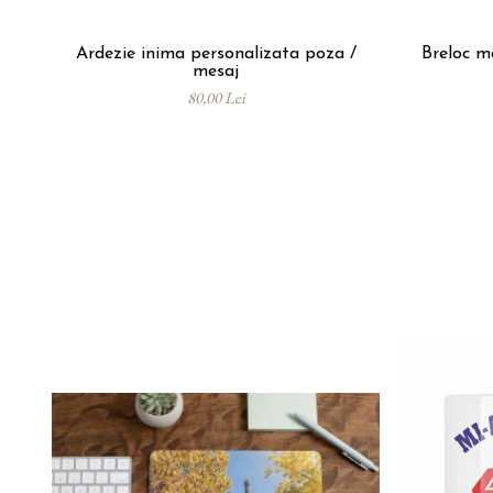
Ardezie inima personalizata poza /
Breloc m
mesaj
80,00 Lei