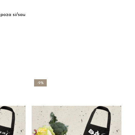
 poza si/sau
-9%