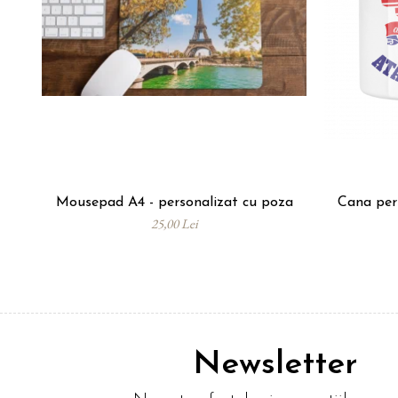
Mousepad A4 - personalizat cu poza
Cana pers
25,00 Lei
Newsletter