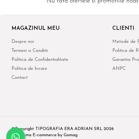
Nu rata ofertele si promotiile noas
MAGAZINUL MEU
CLIENTI
Despre noi
Metode de P
Termeni si Conditii
Politica de R
Politica de Confidentialitate
Garantia Pro
Politica de livrare
ANPC
Contact
©Copyright TIPOGRAFIA ERA ADRIAN SRL 2026
Platforma E-commerce by Gomag