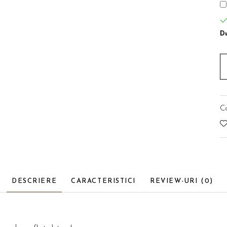
Du
C
DESCRIERE
CARACTERISTICI
REVIEW-URI
(0)