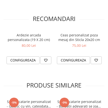
RECOMANDARI
Ardezie arcada
Ceas personalizat poza
personalizata (19 X 20 cm)
mesaj din Sticla 20x20 cm
80,00 Lei
75,00 Lei
CONFIGUREAZA
CONFIGUREAZA
PRODUSE SIMILARE
Sort bucatarie personalizat
Sort bucatarie personalizat
-9%
-9%
- Gatesc cu vin, cateodata il
- Barbatii adevarati se joaca