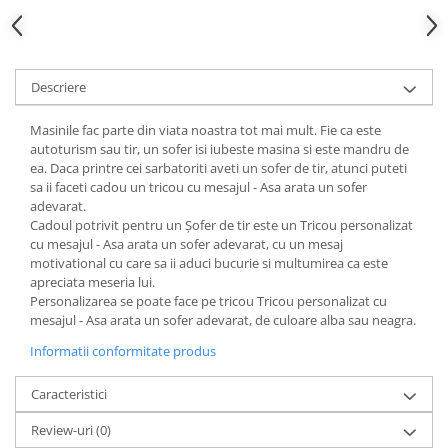
Descriere
Masinile fac parte din viata noastra tot mai mult. Fie ca este
autoturism sau tir, un sofer isi iubeste masina si este mandru de
ea. Daca printre cei sarbatoriti aveti un sofer de tir, atunci puteti
sa ii faceti cadou un tricou cu mesajul - Asa arata un sofer
adevarat.
Cadoul potrivit pentru un Şofer de tir este un Tricou personalizat
cu mesajul - Asa arata un sofer adevarat, cu un mesaj
motivational cu care sa ii aduci bucurie si multumirea ca este
apreciata meseria lui.
Personalizarea se poate face pe tricou Tricou personalizat cu
mesajul - Asa arata un sofer adevarat, de culoare alba sau neagra.
Informatii conformitate produs
Caracteristici
Review-uri
(0)