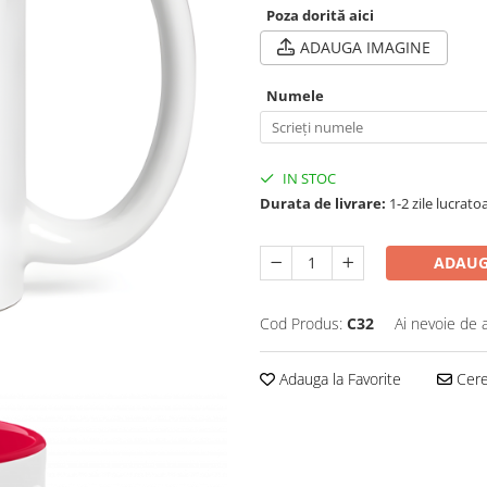
Poza dorită aici
ADAUGA IMAGINE
Numele
IN STOC
Durata de livrare:
1-2 zile lucrato
ADAUG
Cod Produs:
C32
Ai nevoie de 
Adauga la Favorite
Cere 