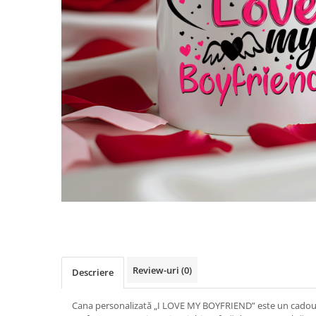
Review-uri
(0)
Descriere
Cana personalizată „I LOVE MY BOYFRIEND” este un cadou sp