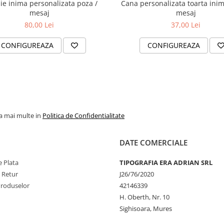
ie inima personalizata poza /
Cana personalizata toarta inim
mesaj
mesaj
80,00 Lei
37,00 Lei
CONFIGUREAZA
CONFIGUREAZA
la mai multe in
Politica de Confidentialitate
DATE COMERCIALE
 Plata
TIPOGRAFIA ERA ADRIAN SRL
e Retur
J26/76/2020
Produselor
42146339
H. Oberth, Nr. 10
Sighisoara, Mures