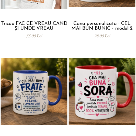
Tricou FAC CE VREAU CÂND
Cana personalizata - CEL
ȘI UNDE VREAU
MAI BUN BUNIC - model 2
55,00 Lei
28,00 Lei