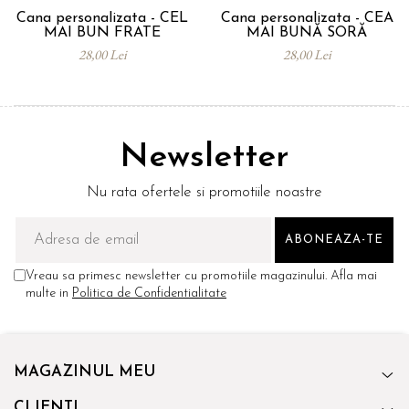
Cana personalizata - CEL
Cana personalizata - CEA
MAI BUN FRATE
MAI BUNĂ SORĂ
28,00 Lei
28,00 Lei
Newsletter
Nu rata ofertele si promotiile noastre
Vreau sa primesc newsletter cu promotiile magazinului. Afla mai
multe in
Politica de Confidentialitate
MAGAZINUL MEU
CLIENTI