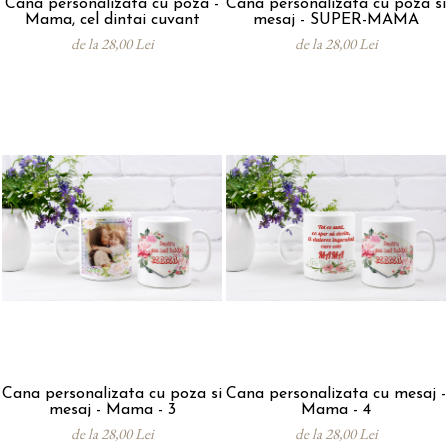
Cana personalizata cu poza -
Cana personalizata cu poza si
Mama, cel dintai cuvant
mesaj - SUPER-MAMA
de la 28,00 Lei
de la 28,00 Lei
Cana personalizata cu poza si
Cana personalizata cu mesaj -
mesaj - Mama - 3
Mama - 4
de la 28,00 Lei
de la 28,00 Lei