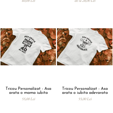
60,00 Lei
de la 28,00 Lei
Tricou Personalizat - Asa
Tricou Personalizat - Asa
arata o mama iubita
arata o iubita adevarata
55,00 Lei
55,00 Lei