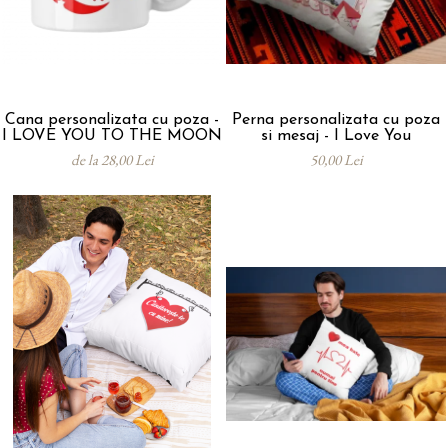
Cana personalizata cu poza -
Perna personalizata cu poza
I LOVE YOU TO THE MOON
si mesaj - I Love You
de la 28,00 Lei
50,00 Lei