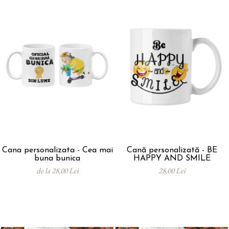
Cana personalizata - Cea mai
Cană personalizată - BE
buna bunica
HAPPY AND SMILE
de la 28,00 Lei
28,00 Lei