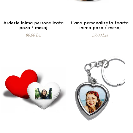
Ardezie inima personalizata
Cana personalizata toarta
poza / mesaj
inima poza / mesaj
80,00 Lei
37,00 Lei