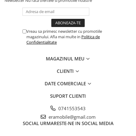
Newsletter
Nu rata ofertele si promotiile noastre
Vreau sa primesc newsletter cu promotiile
magazinului. Afla mai multe in
Politica de
Confidentialitate
MAGAZINUL MEU
CLIENTI
DATE COMERCIALE
SUPORT CLIENTI
0741553543
eramobile@gmail.com
SOCIAL
URMARESTE-NE IN SOCIAL MEDIA