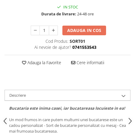
IN STOC
Durata de livrare:
24-48 ore
ADAUGA IN COS
Cod Produs:
SORT01
Ai nevoie de ajutor?
0741553543
Adauga la Favorite
Cere informatii
Descriere
Bucataria este inima casei, iar bucatareasa locuieste in ea!
Un mod frumos in care putem multumi unei bucatarese este un
cadou personalizat - Sort de bucatarie personalizat cu mesaj - Cea
mai frumoasa bucatareasa.