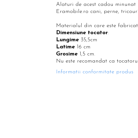
Alaturi de acest cadou minunat T
Eramobile.ro cani, perne, tricour
Materialul din care este fabrica
Dimensiune tocator
:
Lungime
35,5cm
Latime
16 cm
Grosime
1,5 cm.
Nu este recomandat ca tocatorul 
Informatii conformitate produs