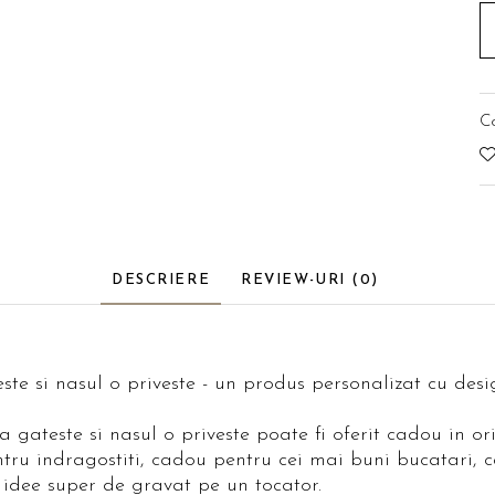
C
DESCRIERE
REVIEW-URI
(0)
te si nasul o priveste - un produs personalizat cu desi
gateste si nasul o priveste poate fi oferit cadou in ori
tru indragostiti, cadou pentru cei mai buni bucatari, 
 idee super de gravat pe un tocator.