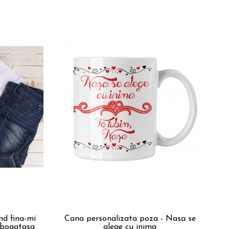
nd fina-mi
Cana personalizata poza - Nasa se
 bogatasa
alege cu inima