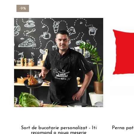
-9%
Sort de bucatarie personalizat - Iti
Perna pat
recomand o noua meserie