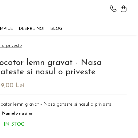
AMPILE
DESPRE NOI
BLOG
 o priveste
ocator lemn gravat - Nasa
ateste si nasul o priveste
49,00 Lei
cator lemn gravat - Nasa gateste si nasul o priveste
Numele nasilor
IN STOC