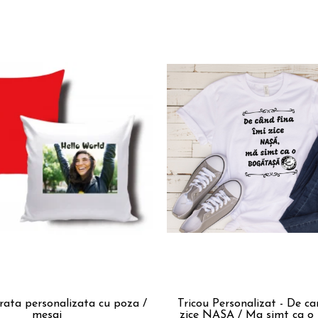
rata personalizata cu poza /
Tricou Personalizat - De ca
mesaj
zice NASA / Ma simt ca o