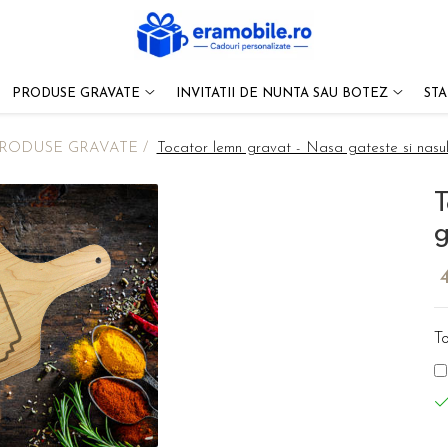
PRODUSE GRAVATE
INVITATII DE NUNTA SAU BOTEZ
ST
RODUSE GRAVATE /
Tocator lemn gravat - Nasa gateste si nasul
T
g
To