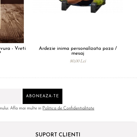
vura - Vreti
Ardezie inima personalizata poza /
?
mesaj
80,00 Lei
ului. Afla mai multe in
Politica de Confidentialitate
SUPORT CLIENTI