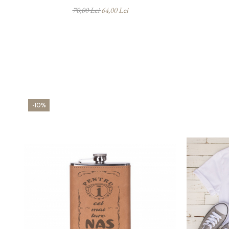
70,00 Lei
64,00 Lei
-10%