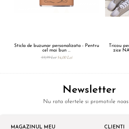
Sticla de buzunar personalizata - Pentru
Tricou pe
cel mai bun ...
zice NA
59,99 Lei
54,00 Lei
Newsletter
Nu rata ofertele si promotiile noas
MAGAZINUL MEU
CLIENTI