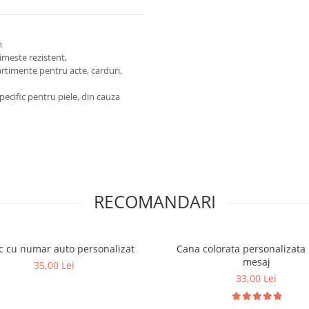
m
olimeste rezistent,
rtimente pentru acte, carduri,
pecific pentru piele, din cauza
RECOMANDARI
c cu numar auto personalizat
Cana colorata personalizata 
mesaj
35,00 Lei
33,00 Lei