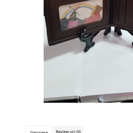
Review-uri
(0)
Descriere