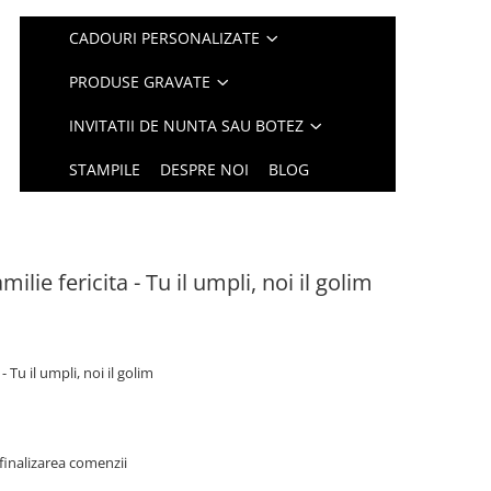
CADOURI PERSONALIZATE
PRODUSE GRAVATE
INVITATII DE NUNTA SAU BOTEZ
STAMPILE
DESPRE NOI
BLOG
ilie fericita - Tu il umpli, noi il golim
- Tu il umpli, noi il golim
finalizarea comenzii