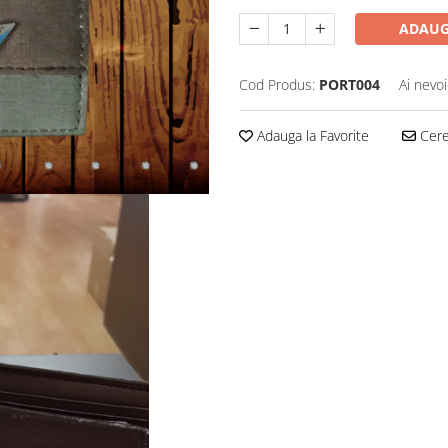
ADAUG
Cod Produs:
PORT004
Ai nevoi
Adauga la Favorite
Cere 