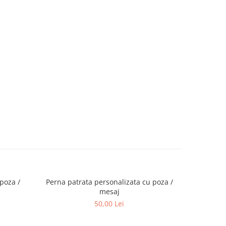
poza /
Perna patrata personalizata cu poza /
mesaj
50,00 Lei