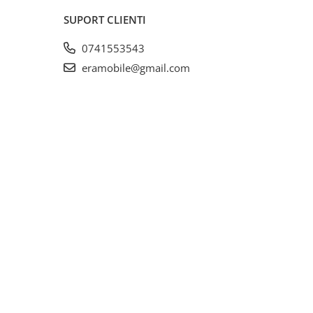
SUPORT CLIENTI
0741553543
eramobile@gmail.com