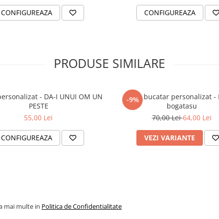
CONFIGUREAZA
CONFIGUREAZA
PRODUSE SIMILARE
personalizat - DA-I UNUI OM UN
Sort bucatar personalizat -
-9%
PESTE
bogatasu
55,00 Lei
70,00 Lei
64,00 Lei
CONFIGUREAZA
VEZI VARIANTE
la mai multe in
Politica de Confidentialitate