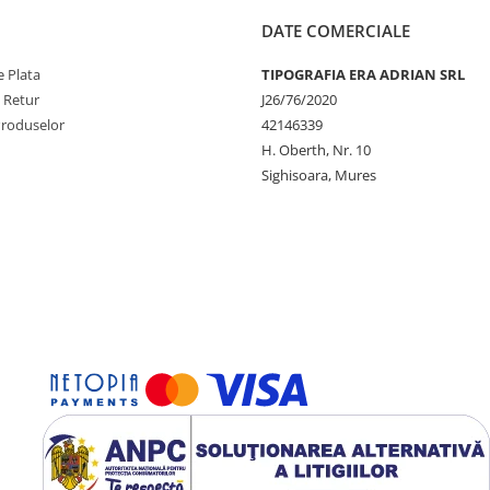
DATE COMERCIALE
 Plata
TIPOGRAFIA ERA ADRIAN SRL
e Retur
J26/76/2020
Produselor
42146339
H. Oberth, Nr. 10
Sighisoara, Mures