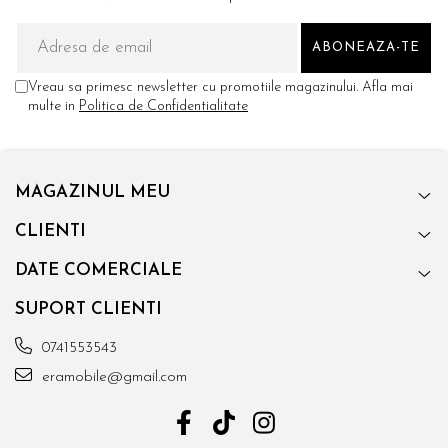
Vreau sa primesc newsletter cu promotiile magazinului. Afla mai
multe in
Politica de Confidentialitate
MAGAZINUL MEU
CLIENTI
DATE COMERCIALE
SUPORT CLIENTI
0741553543
eramobile@gmail.com