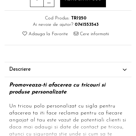
Cod Produs:
TRI250
Ai nevoie de ajutor?
0741553543
Adauga la Favorite
Cere informatii
Descriere
Promoveaza-ti afacerea cu tricouri si
produse personalizate
.
Un tricou polo personalizat cu sigla pentru
afacerea ta iti face reclama pentru ca fiecare
angajat al tau este vazut de potentiali clienti si
daca mai adaugi si date de contact pe tricou,
atunci cu siguranta stie unde si cum sa te