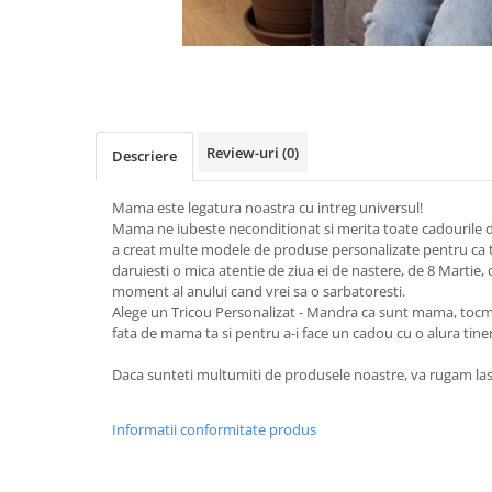
Review-uri
(0)
Descriere
Mama este legatura noastra cu intreg universul!
Mama ne iubeste neconditionat si merita toate cadourile d
a creat multe modele de produse personalizate pentru ca tu 
daruiesti o mica atentie de ziua ei de nastere, de 8 Martie, 
moment al anului cand vrei sa o sarbatoresti.
Alege un Tricou Personalizat - Mandra ca sunt mama, tocma
fata de mama ta si pentru a-i face un cadou cu o alura tine
Daca sunteti multumiti de produsele noastre, va rugam las
Informatii conformitate produs