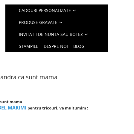
CADOURI PERSONALIZATE
PRODUSE GRAVATE
INVITATII DE NUNTA SAU BOTEZ
STAMPILE
DESPRE NOI
BLOG
 Mandra ca sunt mama
a sunt mama
BEL MARIMI
pentru tricouri. Va multumim !