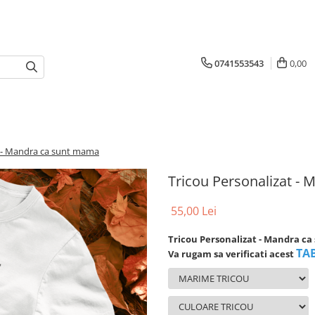
0741553543
0,00
t - Mandra ca sunt mama
Tricou Personalizat -
55,00 Lei
Tricou Personalizat - Mandra c
TA
Va rugam sa verificati acest