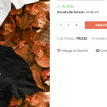
IN STOC
Durata de livrare:
24-48 ore
ADAUG
Cod Produs:
TRI232
Ai nevoie 
Adauga la Favorite
Cere 