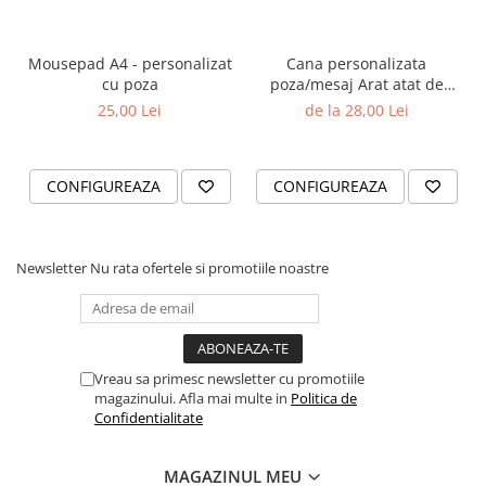
Mousepad A4 - personalizat
Cana personalizata
cu poza
poza/mesaj Arat atat de
bine
25,00 Lei
de la 28,00 Lei
CONFIGUREAZA
CONFIGUREAZA
Newsletter
Nu rata ofertele si promotiile noastre
Vreau sa primesc newsletter cu promotiile
magazinului. Afla mai multe in
Politica de
Confidentialitate
MAGAZINUL MEU