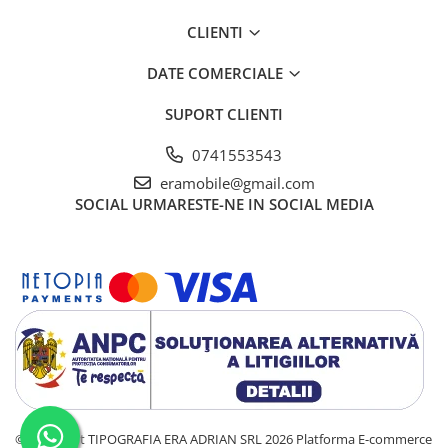
CLIENTI
DATE COMERCIALE
SUPORT CLIENTI
0741553543
eramobile@gmail.com
SOCIAL
URMARESTE-NE IN SOCIAL MEDIA
©Copyright TIPOGRAFIA ERA ADRIAN SRL 2026
Platforma E-commerce