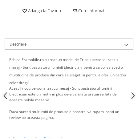
Adauga la Favorite
Cere informatii
Descriere
Echipa Eramobile.ro a creat un model de Tricou personalizat cu
mesaj - Sunt pastratorul luminii Electrician pentru ca voi sa aveti o
multitudine de produse din care sa alegeti si pentru a oferi un cadou
celor dragi!
Acest Tricou personalizat cu mesaj - Sunt pastratorul luminii
Electrician este un motiv in plus de-a va arata pretuirea fata de
aceasta nobila meserie.
Daca sunteti multumiti de produsele noastre, va rugam lasati un
review pe aceasta pagina.