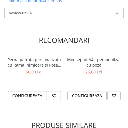
Informatii conformitate produs
Review-uri
(0)
RECOMANDARI
Perna patrata personalizata
Mousepad A4 - personalizat
cu Rama inimioare si Poza -
cu poza
spate rosu
50,00 Lei
25,00 Lei
CONFIGUREAZA
CONFIGUREAZA
PRODUSE SIMILARE