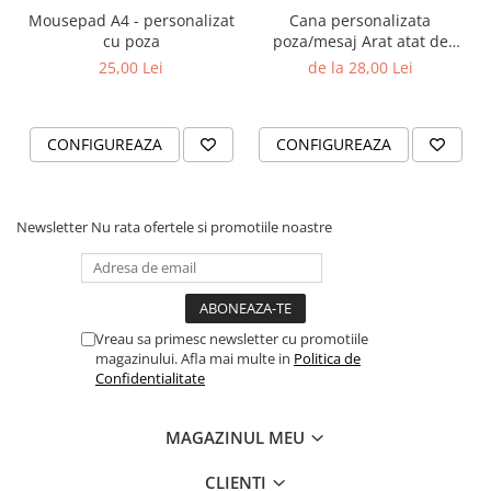
Mousepad A4 - personalizat
Cana personalizata
cu poza
poza/mesaj Arat atat de
bine
25,00 Lei
de la 28,00 Lei
CONFIGUREAZA
CONFIGUREAZA
Newsletter
Nu rata ofertele si promotiile noastre
Vreau sa primesc newsletter cu promotiile
magazinului. Afla mai multe in
Politica de
Confidentialitate
MAGAZINUL MEU
CLIENTI