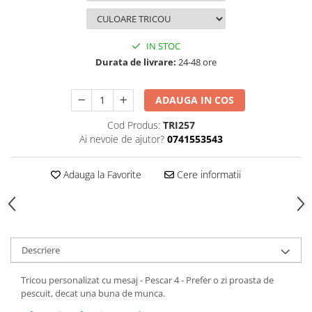
IN STOC
Durata de livrare:
24-48 ore
ADAUGA IN COS
Cod Produs:
TRI257
Ai nevoie de ajutor?
0741553543
Adauga la Favorite
Cere informatii
Descriere
Tricou personalizat cu mesaj - Pescar 4 - Prefer o zi proasta de
pescuit, decat una buna de munca.