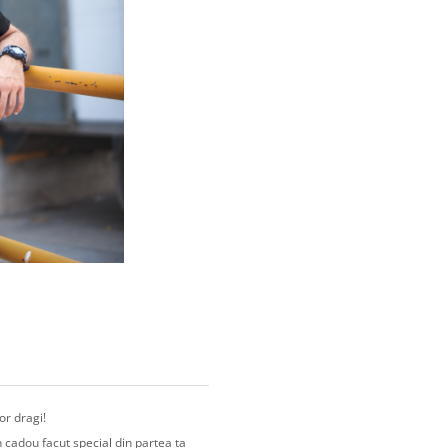
or dragi!
 cadou facut special din partea ta