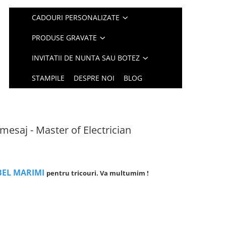
CADOURI PERSONALIZATE
PRODUSE GRAVATE
INVITATII DE NUNTA SAU BOTEZ
STAMPILE
DESPRE NOI
BLOG
mesaj - Master of Electrician
BEL MARIMI
pentru tricouri. Va multumim !