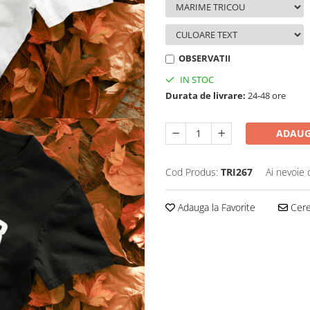
OBSERVATII
IN STOC
Durata de livrare:
24-48 ore
ADAUG
Cod Produs:
TRI267
Ai nevoie 
Adauga la Favorite
Cere 