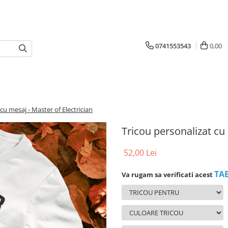
0741553543
0,00
cu mesaj - Master of Electrician
Tricou personalizat cu 
52,00 Lei
TA
Va rugam sa verificati acest