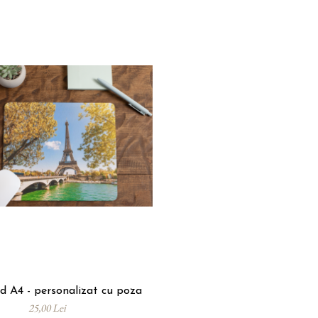
 A4 - personalizat cu poza
25,00 Lei