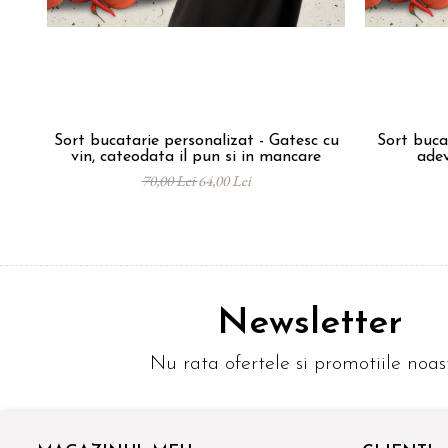
Sort bucatarie personalizat - Gatesc cu
Sort buca
vin, cateodata il pun si in mancare
adev
70,00 Lei
64,00 Lei
Newsletter
Nu rata ofertele si promotiile noas