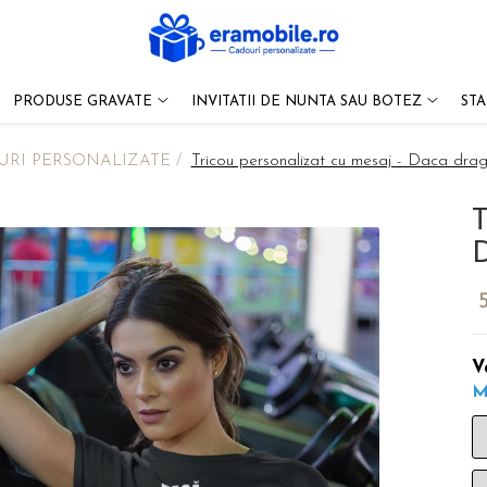
PRODUSE GRAVATE
INVITATII DE NUNTA SAU BOTEZ
ST
RI PERSONALIZATE /
Tricou personalizat cu mesaj - Daca drag
T
D
V
M