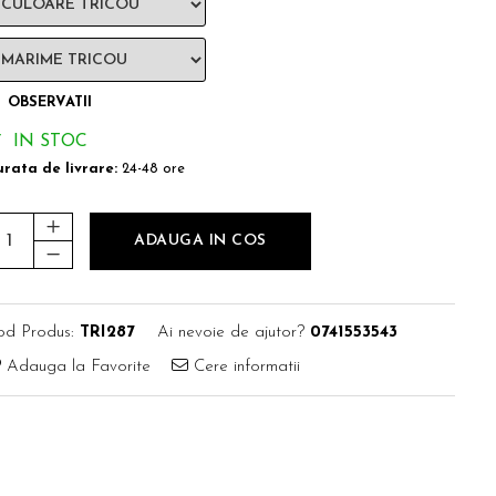
OBSERVATII
IN STOC
rata de livrare:
24-48 ore
ADAUGA IN COS
od Produs:
TRI287
Ai nevoie de ajutor?
0741553543
Adauga la Favorite
Cere informatii