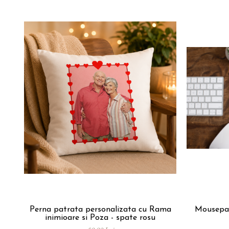
Perna patrata personalizata cu Rama
Mousepad
inimioare si Poza - spate rosu