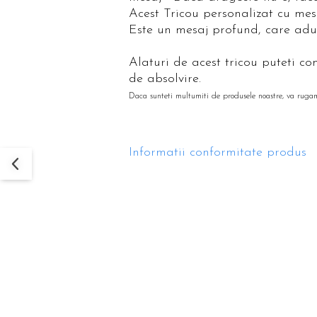
Acest Tricou personalizat cu mesa
Este un mesaj profund, care adu
Alaturi de acest tricou puteti c
de absolvire.
Daca sunteti multumiti de produsele noastre, va ruga
Informatii conformitate produs