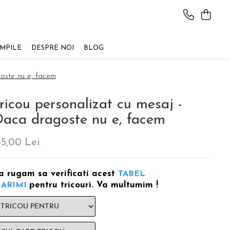
AMPILE
DESPRE NOI
BLOG
oste nu e, facem
ricou personalizat cu mesaj -
aca dragoste nu e, facem
55,00 Lei
a rugam sa verificati acest
TABEL
pentru tricouri. Va multumim !
ARIMI