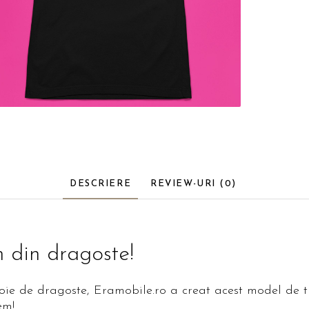
DESCRIERE
REVIEW-URI
(0)
 din dragoste!
ie de dragoste, Eramobile.ro a creat acest model de tr
cem!