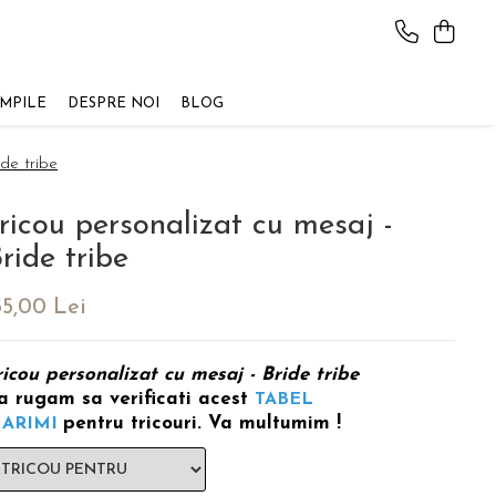
AMPILE
DESPRE NOI
BLOG
ide tribe
ricou personalizat cu mesaj -
ride tribe
55,00 Lei
ricou personalizat cu mesaj - Bride tribe
a rugam sa verificati acest
TABEL
pentru tricouri. Va multumim !
ARIMI