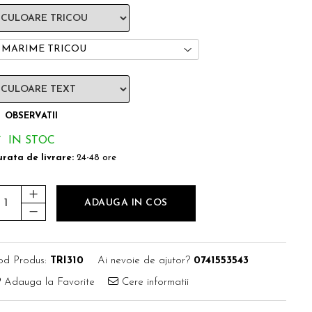
MARIME TRICOU
OBSERVATII
IN STOC
rata de livrare:
24-48 ore
ADAUGA IN COS
od Produs:
TRI310
Ai nevoie de ajutor?
0741553543
Adauga la Favorite
Cere informatii