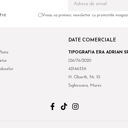
tre
Vreau sa primesc newsletter cu promotiile magazin
DATE COMERCIALE
lata
TIPOGRAFIA ERA ADRIAN S
etur
J26/76/2020
duselor
42146339
H. Oberth, Nr. 10
Sighisoara, Mures