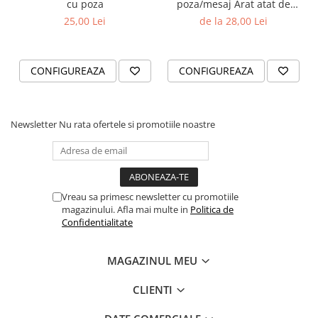
cu poza
poza/mesaj Arat atat de
bine
25,00 Lei
de la 28,00 Lei
CONFIGUREAZA
CONFIGUREAZA
Newsletter
Nu rata ofertele si promotiile noastre
Vreau sa primesc newsletter cu promotiile
magazinului. Afla mai multe in
Politica de
Confidentialitate
MAGAZINUL MEU
CLIENTI