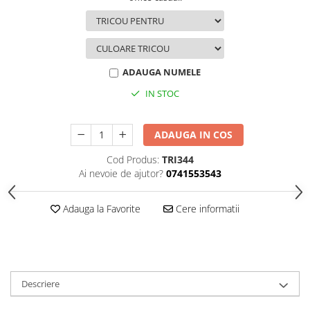
ADAUGA NUMELE
IN STOC
ADAUGA IN COS
Cod Produs:
TRI344
Ai nevoie de ajutor?
0741553543
Adauga la Favorite
Cere informatii
Descriere