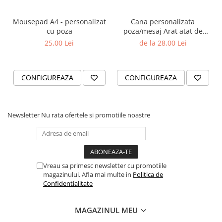
Mousepad A4 - personalizat
Cana personalizata
cu poza
poza/mesaj Arat atat de
bine
25,00 Lei
de la 28,00 Lei
CONFIGUREAZA
CONFIGUREAZA
Newsletter
Nu rata ofertele si promotiile noastre
Vreau sa primesc newsletter cu promotiile
magazinului. Afla mai multe in
Politica de
Confidentialitate
MAGAZINUL MEU