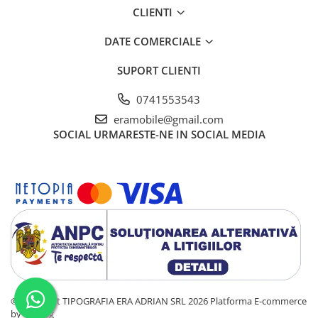
CLIENTI
DATE COMERCIALE
SUPORT CLIENTI
0741553543
eramobile@gmail.com
SOCIAL
URMARESTE-NE IN SOCIAL MEDIA
©Copyright TIPOGRAFIA ERA ADRIAN SRL 2026
Platforma E-commerce
by Gomag