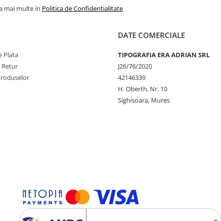
la mai multe in
Politica de Confidentialitate
DATE COMERCIALE
 Plata
TIPOGRAFIA ERA ADRIAN SRL
e Retur
J26/76/2020
Produselor
42146339
H. Oberth, Nr. 10
Sighisoara, Mures