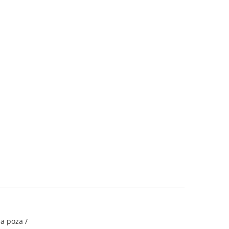
a poza /