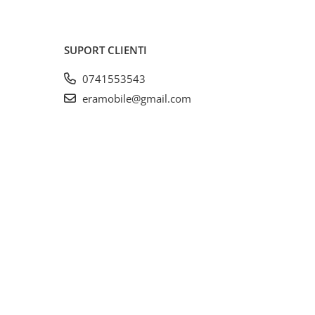
SUPORT CLIENTI
0741553543
eramobile@gmail.com