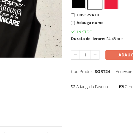
OBSERVATII
Adauga nume
IN STOC
Durata de livrare:
24-48 ore
ADAUG
Cod Produs:
SORT24
Ai nevoie
Adauga la Favorite
Cere 