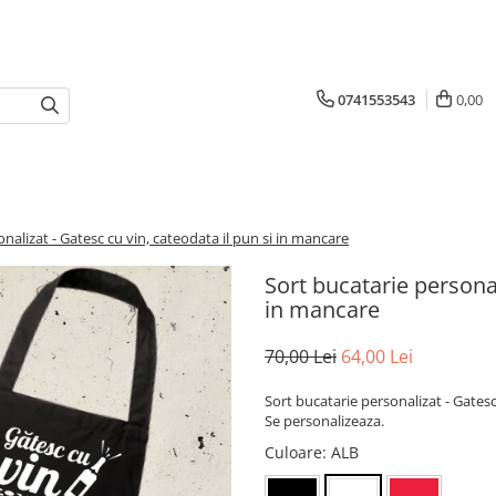
0741553543
0,00
nalizat - Gatesc cu vin, cateodata il pun si in mancare
Sort bucatarie personal
in mancare
70,00 Lei
64,00 Lei
Sort bucatarie personalizat - Gatesc
Se personalizeaza.
Culoare
: ALB