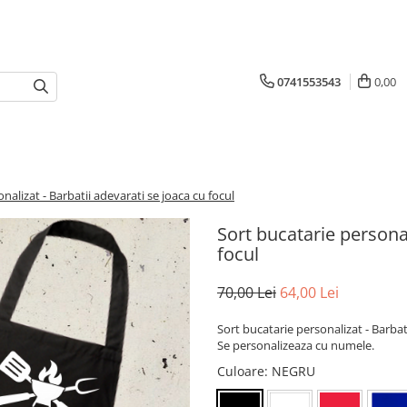
0741553543
0,00
nalizat - Barbatii adevarati se joaca cu focul
Sort bucatarie personal
focul
70,00 Lei
64,00 Lei
Sort bucatarie personalizat - Barbati
Se personalizeaza cu numele.
Culoare
: NEGRU