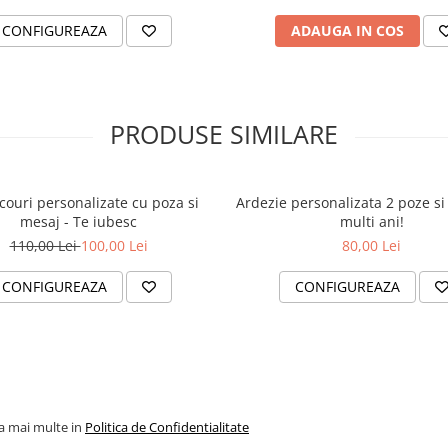
CONFIGUREAZA
ADAUGA IN COS
PRODUSE SIMILARE
icouri personalizate cu poza si
Ardezie personalizata 2 poze si
mesaj - Te iubesc
multi ani!
110,00 Lei
100,00 Lei
80,00 Lei
CONFIGUREAZA
CONFIGUREAZA
la mai multe in
Politica de Confidentialitate