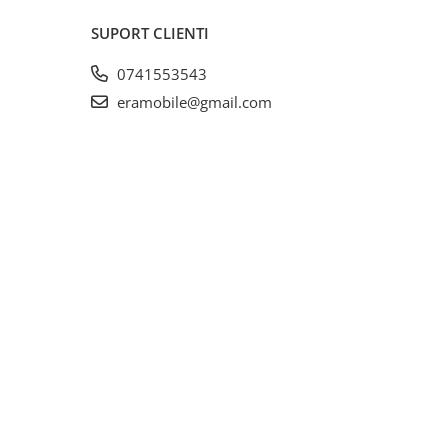
SUPORT CLIENTI
0741553543
eramobile@gmail.com