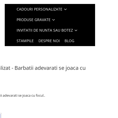
CADOURI PERSONALIZATE
PRODUSE GRAVATE
INVITATII DE NUNTA SAU BOTEZ
STAMPILE
DESPRE NOI
BLOG
izat - Barbatii adevarati se joaca cu
i adevarati se joaca cu focul..