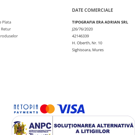
DATE COMERCIALE
 Plata
TIPOGRAFIA ERA ADRIAN SRL
e Retur
J26/76/2020
Produselor
42146339
H. Oberth, Nr. 10
Sighisoara, Mures