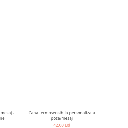
 mesaj -
Cana termosensibila personalizata
ine
poza/mesaj
42,00 Lei