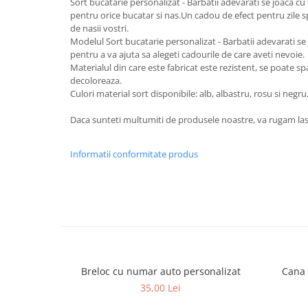
Sort bucatarie personalizat - Barbatii adevarati se joaca cu
pentru orice bucatar si nas.Un cadou de efect pentru zile sp
de nasii vostri.
Modelul Sort bucatarie personalizat - Barbatii adevarati se j
pentru a va ajuta sa alegeti cadourile de care aveti nevoie.
Materialul din care este fabricat este rezistent, se poate sp
decoloreaza.
Culori material sort disponibile: alb, albastru, rosu si negru
Daca sunteti multumiti de produsele noastre, va rugam las
Informatii conformitate produs
Breloc cu numar auto personalizat
Cana 
35,00 Lei