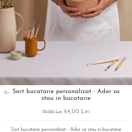
evenimente
Puzzle personalizat
Tavita de mot
Rame foto personalizate
Umerase Personalizate
Plachete personalizate
Pahare personalizate
Sort personalizat
Tricouri personalizate
Pix personalizat
Set cadou
Sort bucatarie personalizat - Ador sa
stau in bucatarie
64,00 Lei
70,00 Lei
Sort bucatarie personalizat - Ador sa stau in bucatarie