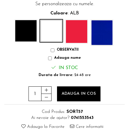
Se personalizeaza cu numele.
Culoare
: ALB
OBSERVATII
Adauga nume
IN STOC
Durata de livrare:
24-48 ore
ADAUGA IN COS
Cod Produs:
SORT57
Ai nevoie de ajutor?
0741553543
Adauga la Favorite
Cere informatii