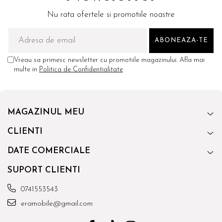
Nu rata ofertele si promotiile noastre
Vreau sa primesc newsletter cu promotiile magazinului. Afla mai
multe in
Politica de Confidentialitate
MAGAZINUL MEU
CLIENTI
DATE COMERCIALE
SUPORT CLIENTI
0741553543
eramobile@gmail.com