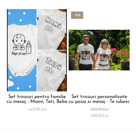
-9%
Set tricouri pentru familie
Set tricouri personalizate
cu mesaj - Mami, Tati, Bebe
cu poza si mesaj - Te iubesc
145,00 Lei
110,00 Lei
100,00 Lei