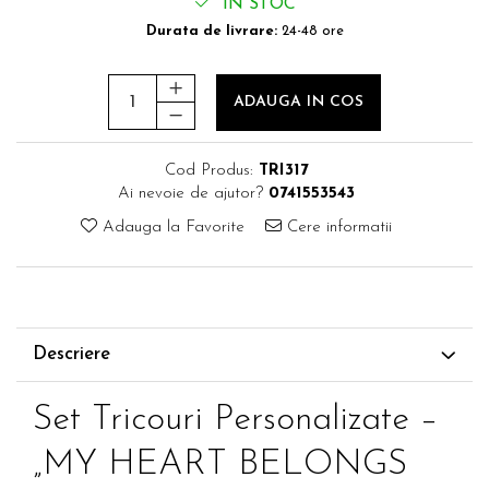
IN STOC
Durata de livrare:
24-48 ore
ADAUGA IN COS
Cod Produs:
TRI317
Ai nevoie de ajutor?
0741553543
Adauga la Favorite
Cere informatii
Descriere
Set Tricouri Personalizate –
„MY HEART BELONGS