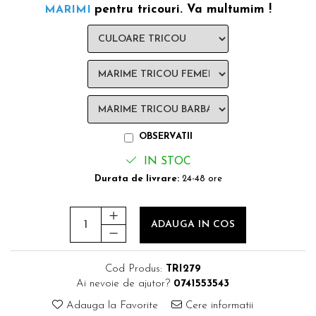
pentru tricouri. Va multumim !
MARIMI
OBSERVATII
IN STOC
Durata de livrare:
24-48 ore
ADAUGA IN COS
Cod Produs:
TRI279
Ai nevoie de ajutor?
0741553543
Adauga la Favorite
Cere informatii