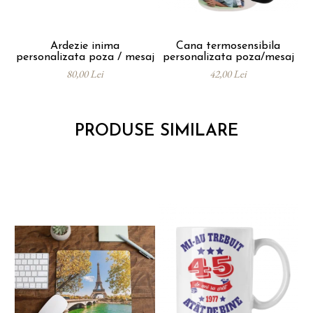
Ardezie inima
Cana termosensibila
personalizata poza / mesaj
personalizata poza/mesaj
80,00 Lei
42,00 Lei
PRODUSE SIMILARE