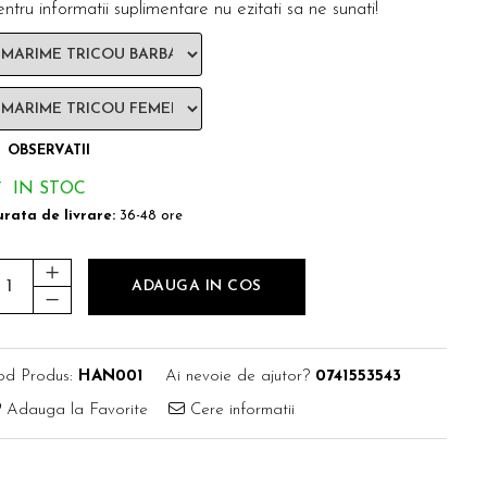
ntru informatii suplimentare nu ezitati sa ne sunati!
OBSERVATII
IN STOC
rata de livrare:
36-48 ore
ADAUGA IN COS
od Produs:
HAN001
Ai nevoie de ajutor?
0741553543
Adauga la Favorite
Cere informatii