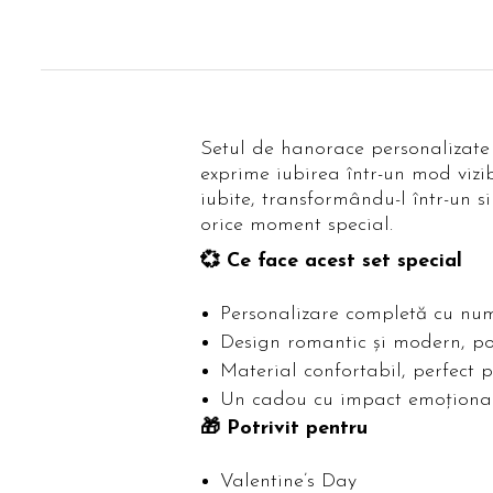
Setul de hanorace personalizat
exprime iubirea într-un mod vizi
iubite, transformându-l într-un s
orice moment special.
💞 Ce face acest set special
Personalizare completă cu nume
Design romantic și modern, pot
Material confortabil, perfect p
Un cadou cu impact emoțional, 
🎁 Potrivit pentru
Valentine’s Day