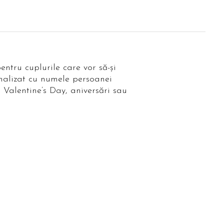
ru cuplurile care vor să-și
onalizat cu numele persoanei
u Valentine’s Day, aniversări sau