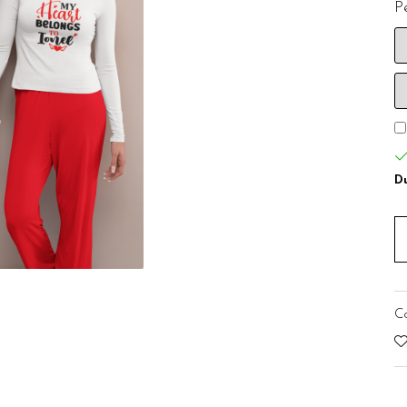
Pe
Du
C