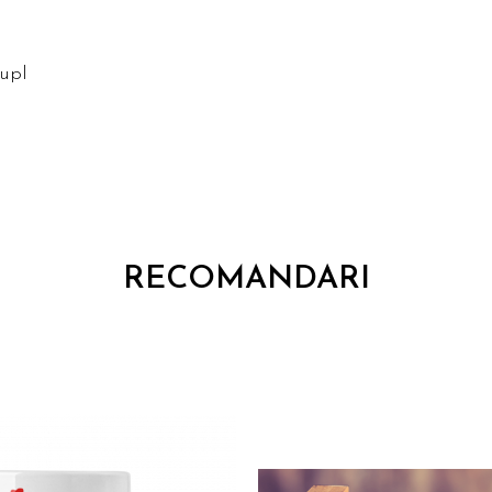
cupl
RECOMANDARI