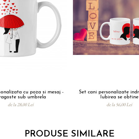
onalizata cu poza si mesaj -
Set cani personalizate indr
ragoste sub umbrela
Iubirea se obtine
de la 28,00 Lei
de la 56,00 Lei
PRODUSE SIMILARE