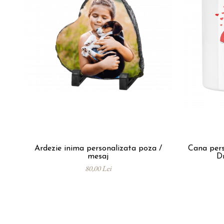
Ardezie inima personalizata poza /
Cana pers
mesaj
D
80,00 Lei