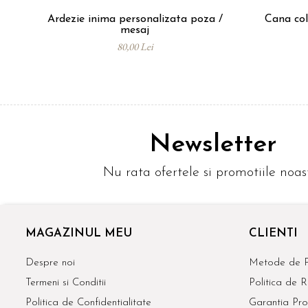
Ardezie inima personalizata poza /
Cana col
mesaj
80,00 Lei
Newsletter
Nu rata ofertele si promotiile noas
MAGAZINUL MEU
CLIENTI
Despre noi
Metode de P
Termeni si Conditii
Politica de R
Politica de Confidentialitate
Garantia Pro