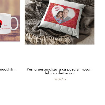
agostiti -
Perna personalizata cu poza si mesaj -
Iubirea dintre noi
50,00 Lei