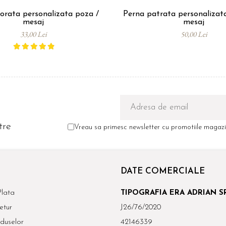
orata personalizata poza /
Perna patrata personalizat
mesaj
mesaj
33,00 Lei
50,00 Lei
tre
Vreau sa primesc newsletter cu promotiile magazin
DATE COMERCIALE
lata
TIPOGRAFIA ERA ADRIAN S
etur
J26/76/2020
duselor
42146339