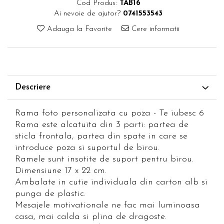
Cod Produs:
TAB16
Ai nevoie de ajutor?
0741553543
Adauga la Favorite
Cere informatii
Descriere
Rama foto personalizata cu poza - Te iubesc 6
Rama este alcatuita din 3 parti: partea de
sticla frontala, partea din spate in care se
introduce poza si suportul de birou.
Ramele sunt insotite de suport pentru birou.
Dimensiune 17 x 22 cm.
Ambalate in cutie individuala din carton alb si
punga de plastic.
Mesajele motivationale ne fac mai luminoasa
casa, mai calda si plina de dragoste.