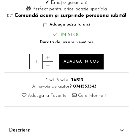
✔ Emoție garantată
🎁 Perfect pentru orice ocazie specială
👉
Comandă acum și surprinde persoana iubită!
Adauga poza ta aici
IN STOC
Durata de livrare:
24-48 ore
ADAUGA IN COS
Cod Produs:
TAB13
Ai nevoie de ajutor?
0741553543
Adauga la Favorite
Cere informatii
Descriere