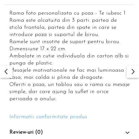
Rama foto personalizata cu poza - Te iubesc 1
Rama este alcatuita din 3 parti: partea de
sticla frontala, partea din spate in care se
introduce poza si suportul de birou.
Ramele sunt insotite de suport pentru birou.
Dimensiune 17 x 22 cm.
Ambalate in cutie individuala din carton alb si
punga de plastic.
Mesajele motivationale ne fac mai luminoasa
casa, mai calda si plina de dragoste.
Oferiti o poza, un tablou sau o rama cu mesaje
simple, dar care ajung la suflet in orice
perioada a anului.
Informatii conformitate produs
Review-uri
(0)