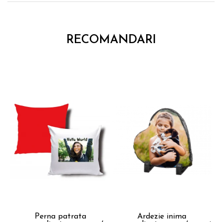
RECOMANDARI
Perna patrata
Ardezie inima
C