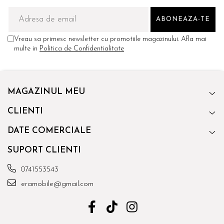
Vreau sa primesc newsletter cu promotiile magazinului. Afla mai
multe in
Politica de Confidentialitate
MAGAZINUL MEU
CLIENTI
DATE COMERCIALE
SUPORT CLIENTI
0741553543
eramobile@gmail.com