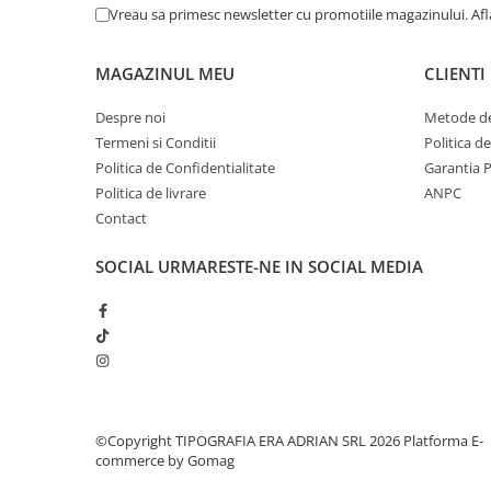
Vreau sa primesc newsletter cu promotiile magazinului. Af
MAGAZINUL MEU
CLIENTI
Despre noi
Metode de
Termeni si Conditii
Politica d
Politica de Confidentialitate
Garantia 
Politica de livrare
ANPC
Contact
SOCIAL
URMARESTE-NE IN SOCIAL MEDIA
©Copyright TIPOGRAFIA ERA ADRIAN SRL 2026
Platforma E-
commerce by Gomag