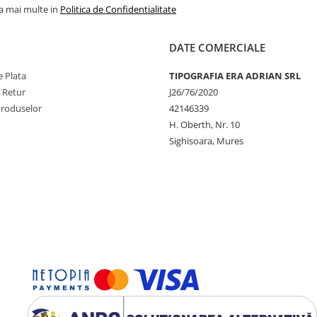
la mai multe in
Politica de Confidentialitate
DATE COMERCIALE
 Plata
TIPOGRAFIA ERA ADRIAN SRL
e Retur
J26/76/2020
Produselor
42146339
H. Oberth, Nr. 10
Sighisoara, Mures