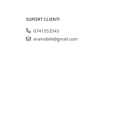
SUPORT CLIENTI
0741553543
eramobile@gmail.com