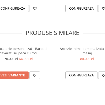
CONFIGUREAZA
CONFIGUREAZA
PRODUSE SIMILARE
ucatarie personalizat - Barbatii
Ardezie inima personalizata 
devarati se joaca cu focul
mesaj
70,00 Lei
64,00 Lei
80,00 Lei
VEZI VARIANTE
CONFIGUREAZA