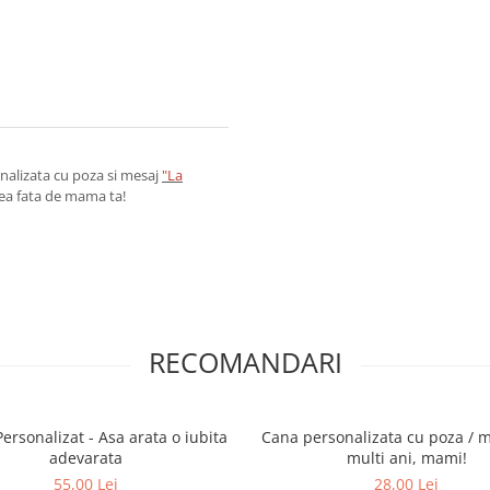
nalizata cu poza si mesaj
"La
stea fata de mama ta!
RECOMANDARI
Personalizat - Asa arata o iubita
Cana personalizata cu poza / m
adevarata
multi ani, mami!
55,00 Lei
28,00 Lei