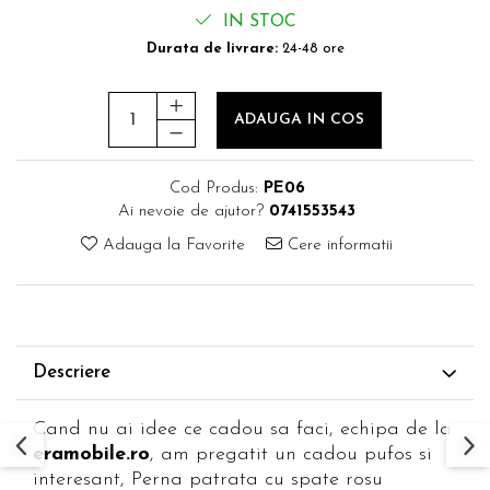
IN STOC
Durata de livrare:
24-48 ore
ADAUGA IN COS
Cod Produs:
PE06
Ai nevoie de ajutor?
0741553543
Adauga la Favorite
Cere informatii
Descriere
Cand nu ai idee ce cadou sa faci, echipa de la
eramobile.ro
, am pregatit un cadou pufos si
interesant, Perna patrata cu spate rosu