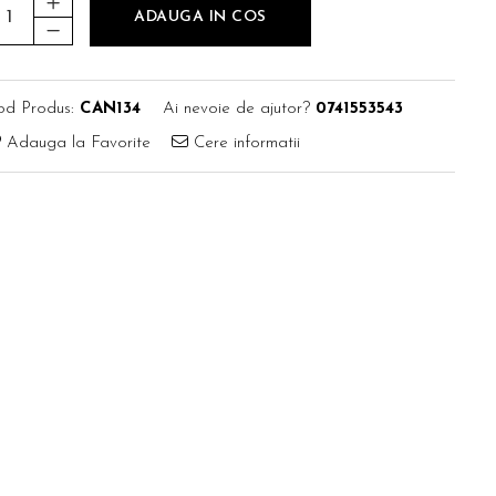
ADAUGA IN COS
od Produs:
CAN134
Ai nevoie de ajutor?
0741553543
Adauga la Favorite
Cere informatii