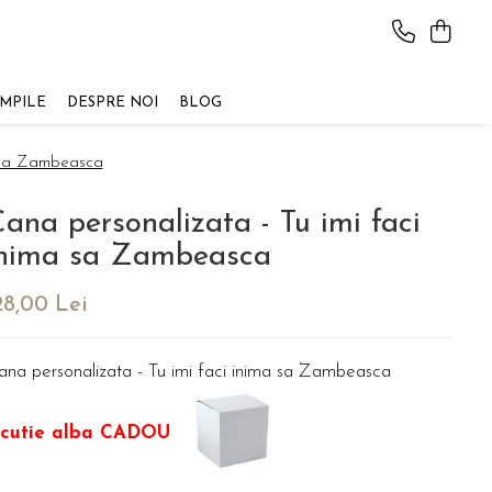
AMPILE
DESPRE NOI
BLOG
a sa Zambeasca
ana personalizata - Tu imi faci
inima sa Zambeasca
28,00 Lei
ana personalizata - Tu imi faci inima sa Zambeasca
cutie alba CADOU