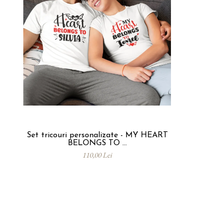
Set tricouri personalizate - MY HEART
BELONGS TO ...
110,00 Lei