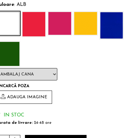
uloare
: ALB
ÎNCARCĂ POZA
ADAUGA IMAGINE
IN STOC
rata de livrare:
24-48 ore