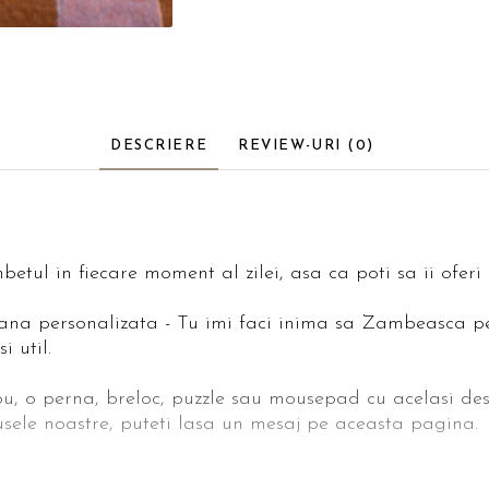
DESCRIERE
REVIEW-URI
(0)
tul in fiecare moment al zilei, asa ca poti sa ii oferi
ana personalizata - Tu imi faci inima sa Zambeasca pen
i util.
u, o perna, breloc, puzzle sau mousepad cu acelasi des
sele noastre, puteti lasa un mesaj pe aceasta pagina.