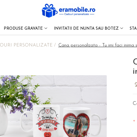
PRODUSE GRAVATE
INVITATII DE NUNTA SAU BOTEZ
ST
OURI PERSONALIZATE /
Cana personalizata - Tu imi faci inim
C
C
+