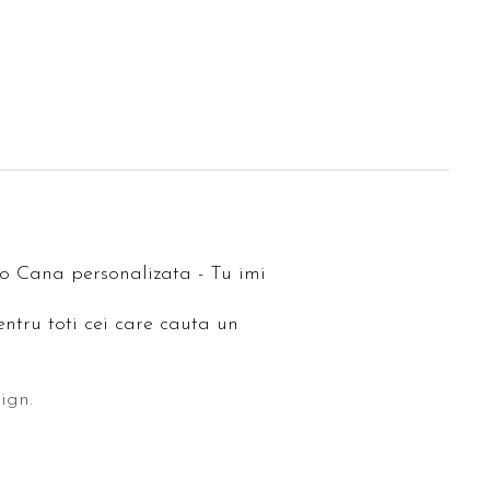
 o Cana personalizata - Tu imi
tru toti cei care cauta un
ign.