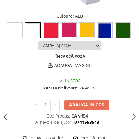
Culoare
: ALB
ÎNCARCĂ POZA
ADAUGA IMAGINE
IN STOC
Durata de livrare:
24-48 ore
ADAUGA IN COS
Cod Produs:
CAN154
Ai nevoie de ajutor?
0741553543
Adauga la Favorite
Cere informatii