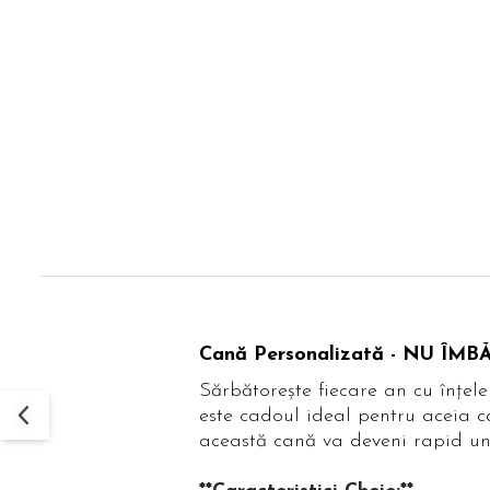
Cană Personalizată - NU Î
Sărbătorește fiecare an cu în
este cadoul ideal pentru aceia ca
această cană va deveni rapid un 