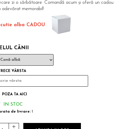
iecare zi o sărbătoare. Comandă acum și oferă un cadou
u adevărat memorabil!
 cutie alba CADOU
ELUL CĂNII
TRECE VÂRSTA
POZA TA AICI
IN STOC
rata de livrare:
1