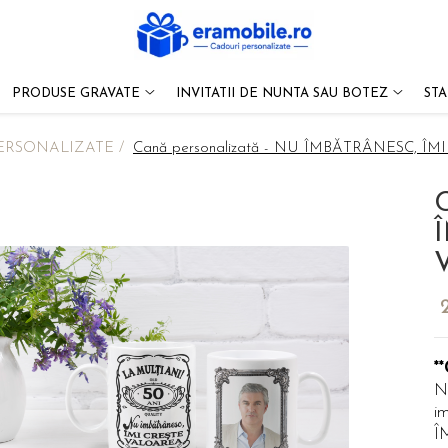
PRODUSE GRAVATE
INVITATII DE NUNTA SAU BOTEZ
ST
ERSONALIZATE /
Cană personalizată - NU ÎMBĂTRÂNESC, 
C
*
N
i
Î