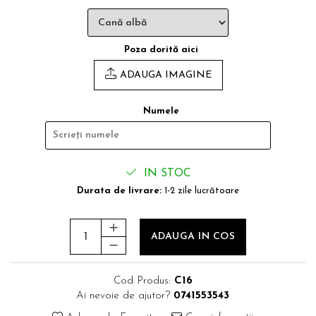
Poza dorită aici
ADAUGA IMAGINE
Numele
IN STOC
Durata de livrare:
1-2 zile lucrătoare
ADAUGA IN COS
Cod Produs:
C16
Ai nevoie de ajutor?
0741553543