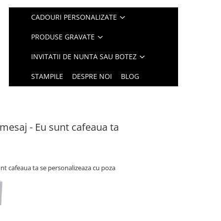
CADOURI PERSONALIZATE
PRODUSE GRAVATE
INVITATII DE NUNTA SAU BOTEZ
STAMPILE
DESPRE NOI
BLOG
mesaj - Eu sunt cafeaua ta
unt cafeaua ta se personalizeaza cu poza