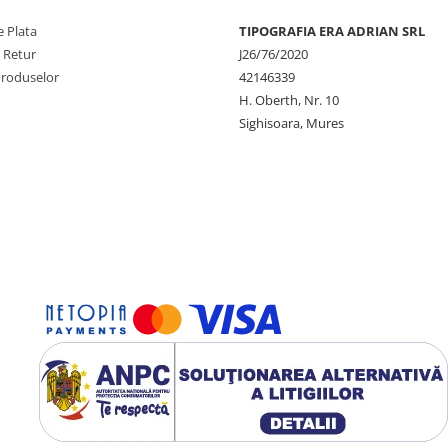
 Plata
TIPOGRAFIA ERA ADRIAN SRL
e Retur
J26/76/2020
Produselor
42146339
H. Oberth, Nr. 10
Sighisoara, Mures