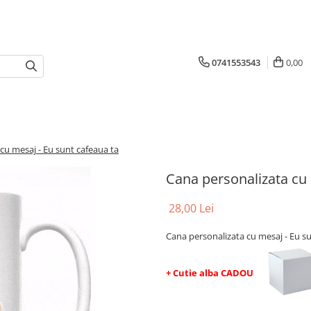
0741553543
0,00
cu mesaj - Eu sunt cafeaua ta
Cana personalizata cu 
28,00 Lei
Cana personalizata cu mesaj - Eu s
+ Cutie alba CADOU