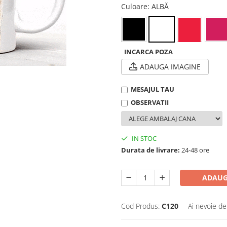
Culoare
: ALBĂ
INCARCA POZA
ADAUGA IMAGINE
MESAJUL TAU
OBSERVATII
IN STOC
Durata de livrare:
24-48 ore
ADAUG
Cod Produs:
C120
Ai nevoie de