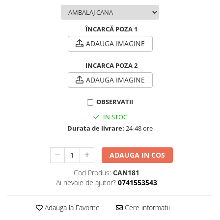
ÎNCARCĂ POZA 1
ADAUGA IMAGINE
INCARCA POZA 2
ADAUGA IMAGINE
OBSERVATII
IN STOC
Durata de livrare:
24-48 ore
ADAUGA IN COS
Cod Produs:
CAN181
Ai nevoie de ajutor?
0741553543
Adauga la Favorite
Cere informatii