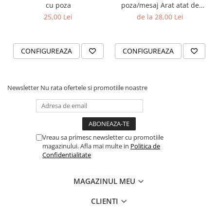
cu poza
poza/mesaj Arat atat de
bine
25,00 Lei
de la 28,00 Lei
CONFIGUREAZA
CONFIGUREAZA
Newsletter
Nu rata ofertele si promotiile noastre
Vreau sa primesc newsletter cu promotiile
magazinului. Afla mai multe in
Politica de
Confidentialitate
MAGAZINUL MEU
CLIENTI