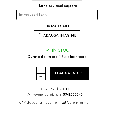
Luna sau anul naşterii
POZA TA AICI
ADAUGA IMAGINE
IN STOC
Durata de livrare:
1-2 zile lucrătoare
ADAUGA IN COS
Cod Produs:
C11
Ai nevoie de ajutor?
0741553543
Adauga la Favorite
Cere informatii