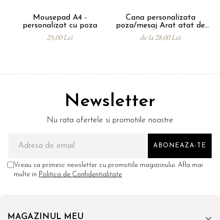
Mousepad A4 -
Cana personalizata
So
personalizat cu poza
poza/mesaj Arat atat de
- 
bine
25,00 Lei
de la 28,00 Lei
Newsletter
Nu rata ofertele si promotiile noastre
Vreau sa primesc newsletter cu promotiile magazinului. Afla mai
multe in
Politica de Confidentialitate
MAGAZINUL MEU